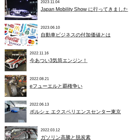
2023.11.04
Japan Mobility Show に行ってきました
2023.06.10
自動車ビジネスの付加価値とは
2022.11.16
今あつい3気筒エンジン！
2022.08.21
eフューエルと覇権争い
2022.06.13
ポルシェ エクスペリエンスセンター東京
2022.03.12
ガソリン高騰と脱炭素