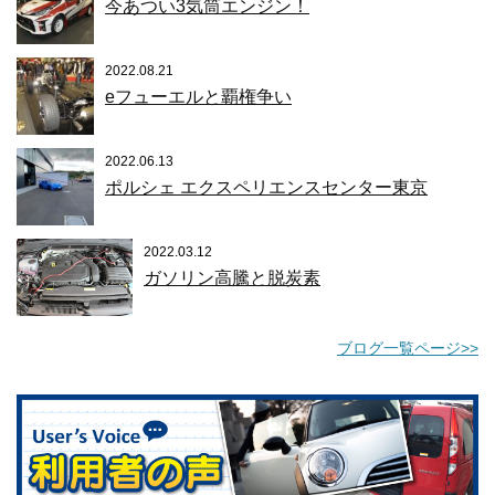
今あつい3気筒エンジン！
2022.08.21
eフューエルと覇権争い
2022.06.13
ポルシェ エクスペリエンスセンター東京
2022.03.12
ガソリン高騰と脱炭素
ブログ一覧ページ>>