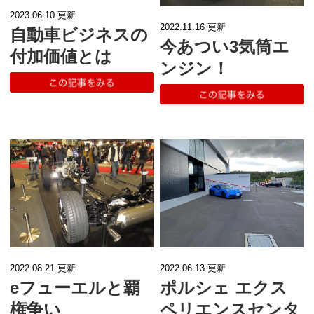
2023.06.10
更新
2022.11.16
更新
自動車ビジネスの
今あつい3気筒エ
付加価値とは
ンジン！
2022.08.21
更新
2022.06.13
更新
eフューエルと覇
ポルシェ エクス
権争い
ペリエンスセンタ