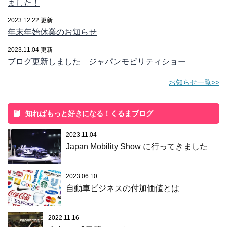
ました！
2023.12.22 更新
年末年始休業のお知らせ
2023.11.04 更新
ブログ更新しました ジャパンモビリティショー
お知らせ一覧>>
知ればもっと好きになる！くるまブログ
2023.11.04
Japan Mobility Show に行ってきました
2023.06.10
自動車ビジネスの付加価値とは
2022.11.16