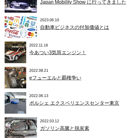
Japan Mobility Show に行ってきました
2023.06.10
自動車ビジネスの付加価値とは
2022.11.16
今あつい3気筒エンジン！
2022.08.21
eフューエルと覇権争い
2022.06.13
ポルシェ エクスペリエンスセンター東京
2022.03.12
ガソリン高騰と脱炭素