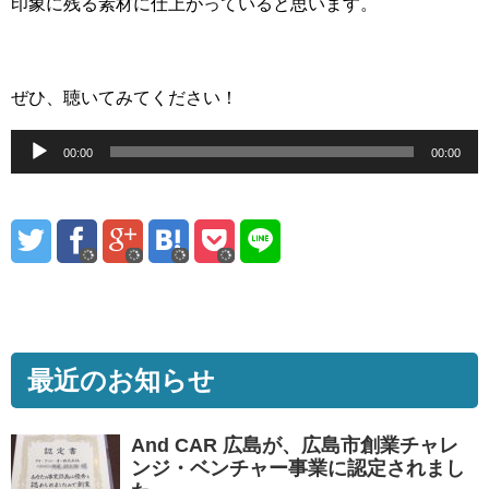
印象に残る素材に仕上がっていると思います。
ぜひ、聴いてみてください！
音
00:00
00:00
声
プ
レ
ー
ヤ
ー
最近のお知らせ
And CAR 広島が、広島市創業チャレ
ンジ・ベンチャー事業に認定されまし