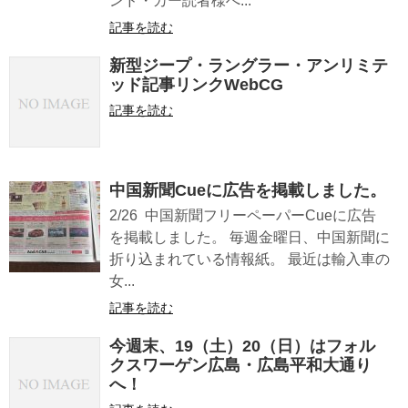
ンド・カー読者様へ...
記事を読む
新型ジープ・ラングラー・アンリミテ
ッド記事リンクWebCG
記事を読む
中国新聞Cueに広告を掲載しました。
2/26 中国新聞フリーペーパーCueに広告
を掲載しました。 毎週金曜日、中国新聞に
折り込まれている情報紙。 最近は輸入車の
女...
記事を読む
今週末、19（土）20（日）はフォル
クスワーゲン広島・広島平和大通り
へ！