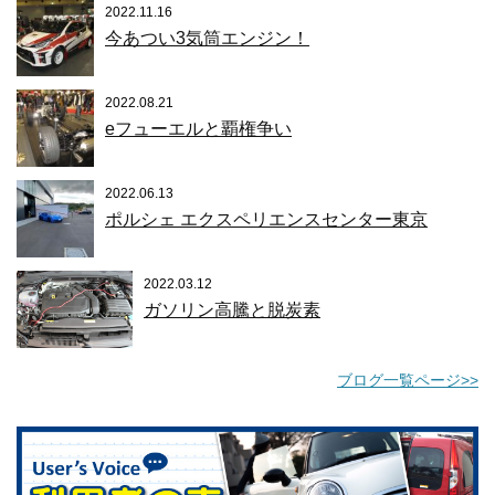
2022.11.16
今あつい3気筒エンジン！
2022.08.21
eフューエルと覇権争い
2022.06.13
ポルシェ エクスペリエンスセンター東京
2022.03.12
ガソリン高騰と脱炭素
ブログ一覧ページ>>