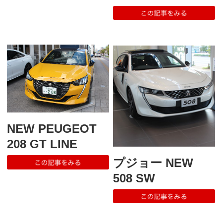
NEW PEUGEOT
208 GT LINE
プジョー NEW
508 SW