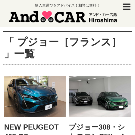
輸入車選びをアドバイス！相談は無料！
「 プジョー［フランス］
」一覧
NEW PEUGEOT
プジョー308・シ