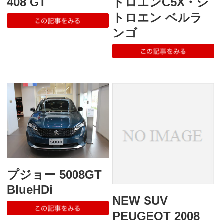
408 GT
トロエンC5X・シ
トロエン ベルラ
ンゴ
プジョー 5008GT
BlueHDi
NEW SUV
PEUGEOT 2008