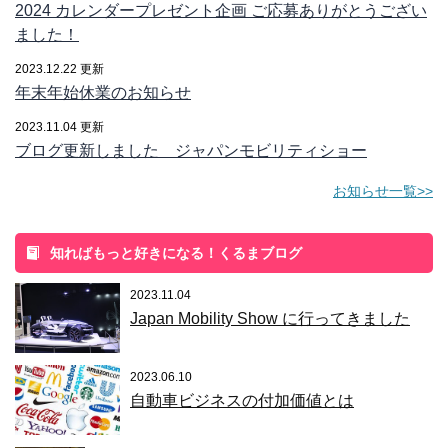
2024 カレンダープレゼント企画 ご応募ありがとうござい
ました！
2023.12.22 更新
年末年始休業のお知らせ
2023.11.04 更新
ブログ更新しました ジャパンモビリティショー
お知らせ一覧>>
知ればもっと好きになる！くるまブログ
2023.11.04
Japan Mobility Show に行ってきました
2023.06.10
自動車ビジネスの付加価値とは