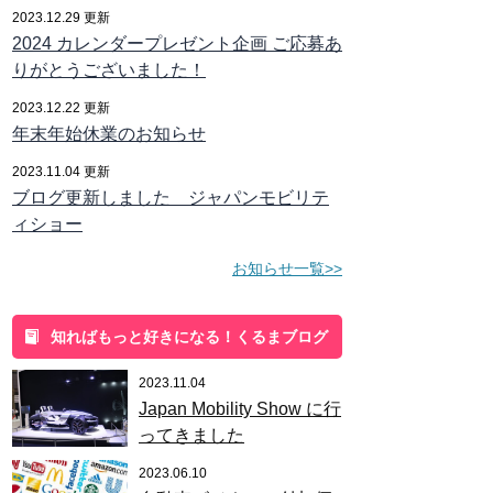
2023.12.29 更新
2024 カレンダープレゼント企画 ご応募あ
りがとうございました！
2023.12.22 更新
年末年始休業のお知らせ
2023.11.04 更新
ブログ更新しました ジャパンモビリテ
ィショー
お知らせ一覧>>
知ればもっと好きになる！くるまブログ
2023.11.04
Japan Mobility Show に行
ってきました
2023.06.10