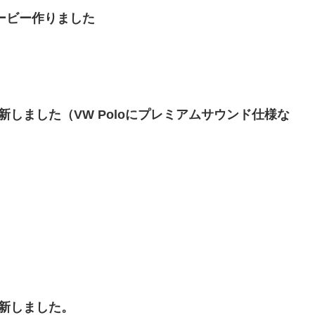
ムービー作りました
しました（VW Poloにプレミアムサウンド仕様な
新しました。