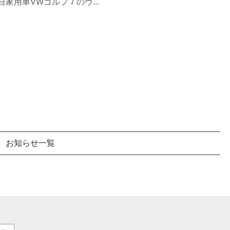
家用車VWゴルフ７のヴ...
お知らせ一覧