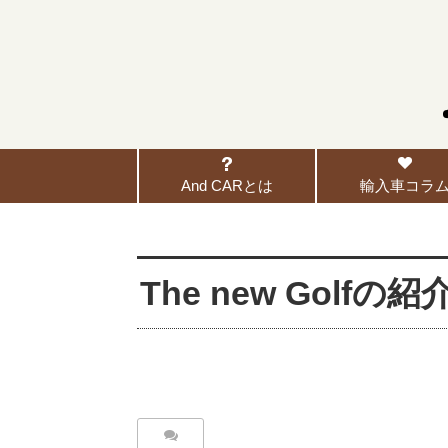
And CARとは
輸入車コラ
The new Gol