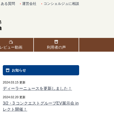
くある質問
運営会社
コンシェルジュに相談
レビュー動画
利用者の声
お知らせ
2024.03.15 更新
ディーラーニュースを更新しました！
2024.02.20 更新
3/2・3 コンクエストグループEV展示会 in
レクト開催！