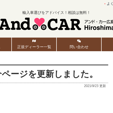
よ
輸入車選びをアドバイス！相談は無料！
ム
正規ディーラー一覧
問い合わせ
fの紹介ページを更新しました。
2021/9/23
更新