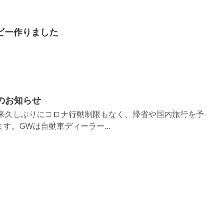
ムービー作りました
のお知らせ
年以来久しぶりにコロナ行動制限もなく、帰省や国内旅行を予
す。GWは自動車ディーラー...