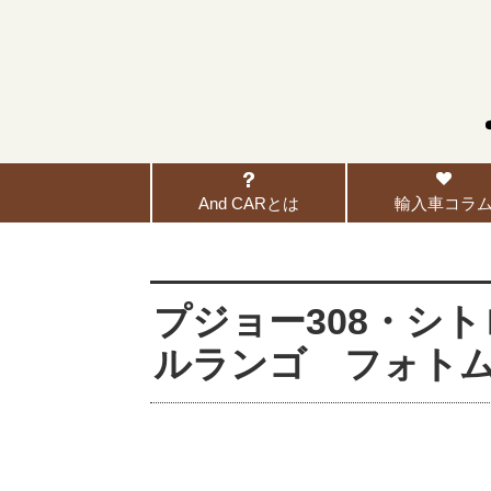
And CARとは
輸入車コラ
プジョー308・シト
ルランゴ フォト