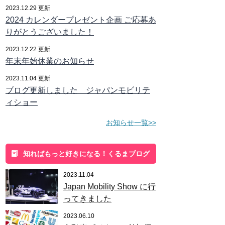
2023.12.29 更新
2024 カレンダープレゼント企画 ご応募あ
りがとうございました！
2023.12.22 更新
年末年始休業のお知らせ
2023.11.04 更新
ブログ更新しました ジャパンモビリテ
ィショー
お知らせ一覧>>
知ればもっと好きになる！くるまブログ
2023.11.04
Japan Mobility Show に行
ってきました
2023.06.10