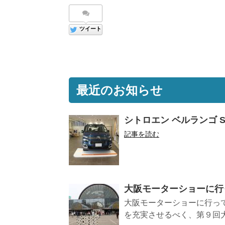
ツイート
最近のお知らせ
シトロエン ベルランゴ 
記事を読む
大阪モーターショーに行
大阪モーターショーに行って
を充実させるべく、第９回大