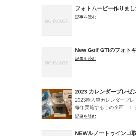
フォトムービー作りました（
記事を読む
New Golf GTIの
記事を読む
2023 カレンダープレ
2023輸入車カレンダープ
毎年実施するこの企画！！ 凝
記事を読む
NEWルノートゥインゴ