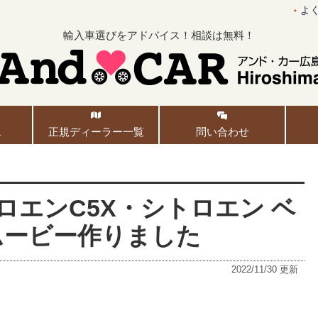
よ
輸入車選びをアドバイス！相談は無料！
ム
正規ディーラー一覧
問い合わせ
ロエンC5X・シトロエン ベ
ムービー作りました
2022/11/30
更新