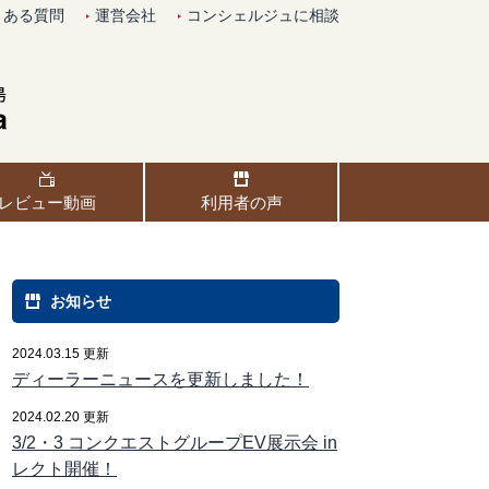
くある質問
運営会社
コンシェルジュに相談
レビュー動画
利用者の声
お知らせ
2024.03.15 更新
ディーラーニュースを更新しました！
2024.02.20 更新
3/2・3 コンクエストグループEV展示会 in
レクト開催！