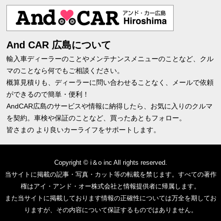
And CAR 広島について
輸入車ディーラーのことやメンテナンスメニューのことなど、クル
マのことなら何でもご相談ください。
概算見積りも、ディーラーに問い合わせることなく、メールで依頼
ができるので簡単・便利！
AndCAR広島のサービスや情報に納得したら、お気に入りのクルマ
を契約。車検や保証のことなど、買ったあともフォロー。
皆さまの より良いカーライフをサポートします。
Copyright © i＆o inc All rights reserved.
当サイトに掲載の記事・写真・カット等の転載を禁じます。すべての著作
権はアイ・アンド・オー株式会社と情報提供者に帰属します。
また当サイトに掲載しております情報の正確性については万全を期してお
りますが、その内容について保証するものではありません。