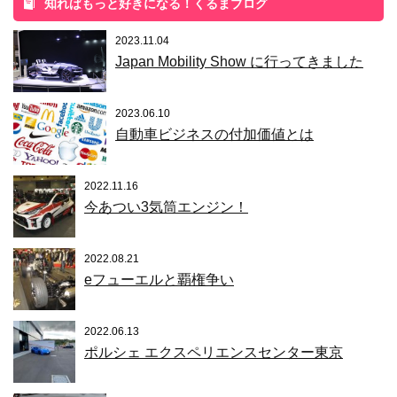
知ればもっと好きになる！くるまブログ
2023.11.04
Japan Mobility Show に行ってきました
2023.06.10
自動車ビジネスの付加価値とは
2022.11.16
今あつい3気筒エンジン！
2022.08.21
eフューエルと覇権争い
2022.06.13
ポルシェ エクスペリエンスセンター東京