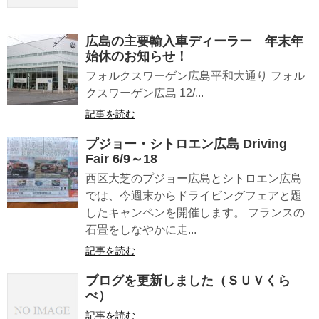
広島の主要輸入車ディーラー 年末年
始休のお知らせ！
フォルクスワーゲン広島平和大通り フォル
クスワーゲン広島 12/...
記事を読む
プジョー・シトロエン広島 Driving
Fair 6/9～18
西区大芝のプジョー広島とシトロエン広島
では、今週末からドライビングフェアと題
したキャンペンを開催します。 フランスの
石畳をしなやかに走...
記事を読む
ブログを更新しました（ＳＵＶくら
べ）
記事を読む