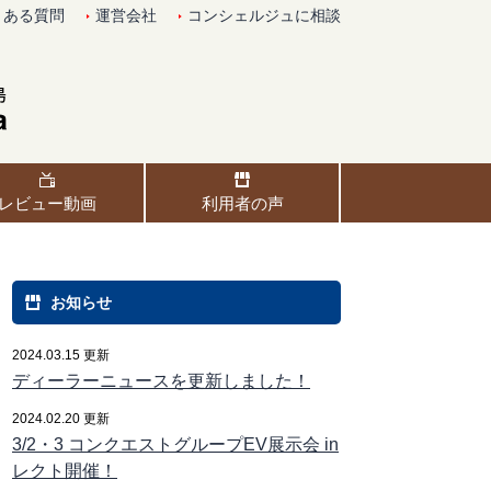
くある質問
運営会社
コンシェルジュに相談
レビュー動画
利用者の声
お知らせ
2024.03.15 更新
ディーラーニュースを更新しました！
2024.02.20 更新
3/2・3 コンクエストグループEV展示会 in
レクト開催！