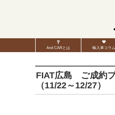
And CARとは
輸入車コラ
FIAT広島 ご成
（11/22～12/27）