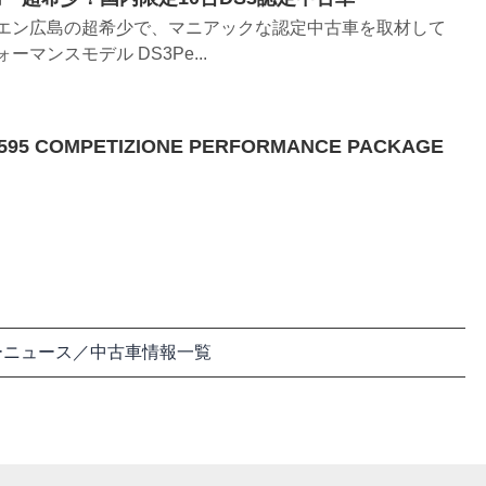
ロエン広島の超希少で、マニアックな認定中古車を取材して
ーマンスモデル DS3Pe...
COMPETIZIONE PERFORMANCE PACKAGE
ーニュース／中古車情報一覧