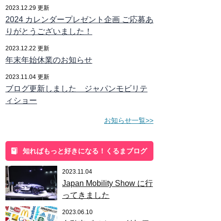
2023.12.29 更新
2024 カレンダープレゼント企画 ご応募あ
りがとうございました！
2023.12.22 更新
年末年始休業のお知らせ
2023.11.04 更新
ブログ更新しました ジャパンモビリテ
ィショー
お知らせ一覧>>
知ればもっと好きになる！くるまブログ
2023.11.04
Japan Mobility Show に行
ってきました
2023.06.10