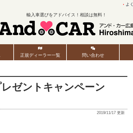
よ
輸入車選びをアドバイス！相談は無料！
ム
正規ディーラー一覧
問い合わせ
約プレゼントキャンペーン
2019/11/17
更新