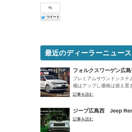
ツイート
最近のディーラーニュース
フォルクスワーゲン広島平和
プレミアムサウンドシステムなど
備はアップし価格は据え置き
記事を読む
ジープ広島西 Jeep Reneg
記事を読む