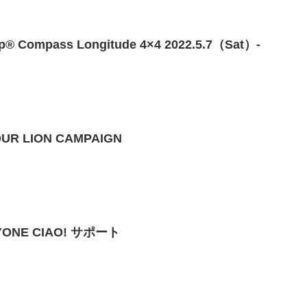
ompass Longitude 4×4 2022.5.7（Sat）-
R LION CAMPAIGN
NE CIAO! サポート