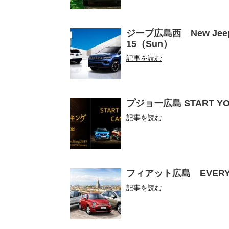
ジープ広島西 New Jeep® C
15（Sun）
記事を読む
プジョー広島 START YOU
記事を読む
フィアット広島 EVERYO
記事を読む