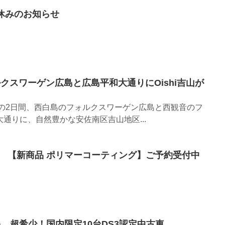
休みのお知らせ
ルクスワーゲン広島と広島平和大通りにOishi吉山が
）の2日間、西白島のフォルクスワーゲン広島と西観音のフ
通りに、自然豊かな安佐南区吉山地区...
 【新商品 ポリマーコーティング】ご予約受付中
 超希少！国内限定10台DS3認定中古車