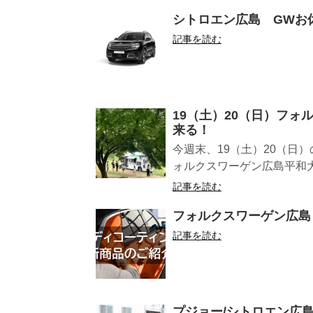
シトロエン広島 GWお
記事を読む
19（土）20（日）フォ
来る！
今週末、19（土）20（日
ォルクスワーゲン広島平和大
記事を読む
フォルクスワーゲン広島
記事を読む
プジョー/シトロエン広島