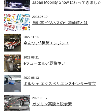
Japan Mobility Show に行ってきました
2023.06.10
自動車ビジネスの付加価値とは
2022.11.16
今あつい3気筒エンジン！
2022.08.21
eフューエルと覇権争い
2022.06.13
ポルシェ エクスペリエンスセンター東京
2022.03.12
ガソリン高騰と脱炭素