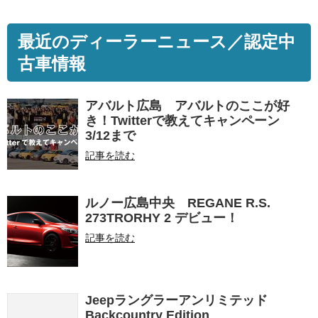
最近のディーラーニュース／認定中
古車情報
アバルト広島 アバルトのここが好
き！Twitterで教えてキャンペーン
3/12まで
記事を読む
ルノー広島中央 REGANE R.S.
273TRORHY 2 デビュー！
記事を読む
Jeepラングラーアンリミテッド
Backcountry Edition