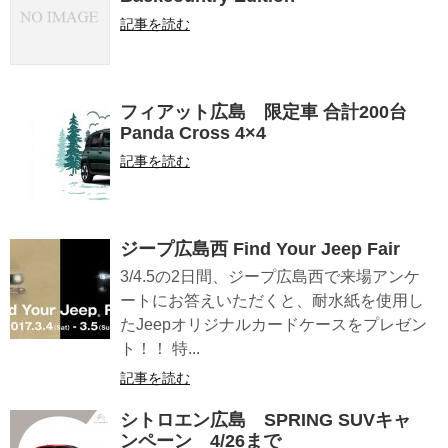
記事を読む
フィアット広島 限定車 合計200台
Panda Cross 4×4
記事を読む
ジープ広島西 Find Your Jeep Fair
3/4.5の2日間、ジープ広島西で来場アンケ
ートにお答えいただくと、耐水紙を使用し
たJeepオリジナルカードケースをプレゼン
ト！！ 特...
記事を読む
シトロエン広島 SPRING SUVキャ
ンペーン 4/26まで