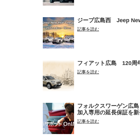
ジープ広島西 Jeep New Year
記事を読む
フィアット広島 120周
記事を読む
フォルクスワーゲン広島
加入専用の延長保証を新
記事を読む