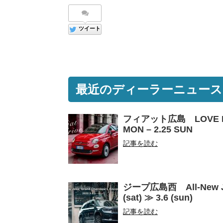
ツイート
最近のディーラーニュース
フィアット広島 LOVE FI
MON – 2.25 SUN
記事を読む
ジープ広島西 All-New J
(sat) ≫ 3.6 (sun)
記事を読む