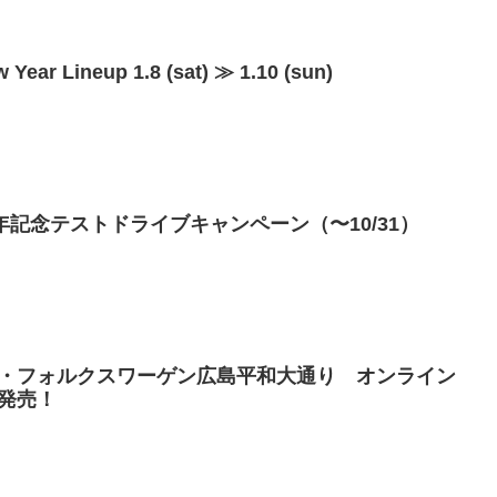
 Lineup 1.8 (sat) ≫ 1.10 (sun)
年記念テストドライブキャンペーン（〜10/31）
・フォルクスワーゲン広島平和大通り オンライン
発売！