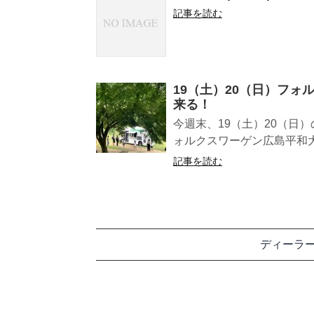
記事を読む
19（土）20（日）フォ
来る！
今週末、19（土）20（日
ォルクスワーゲン広島平和大
記事を読む
ディーラ