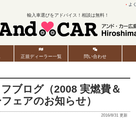
よ
輸入車選びをアドバイス！相談は無料！
ム
正規ディーラー一覧
問い合わせ
ブログ（2008 実燃費＆
ーフェアのお知らせ）
2016/8/31
更新