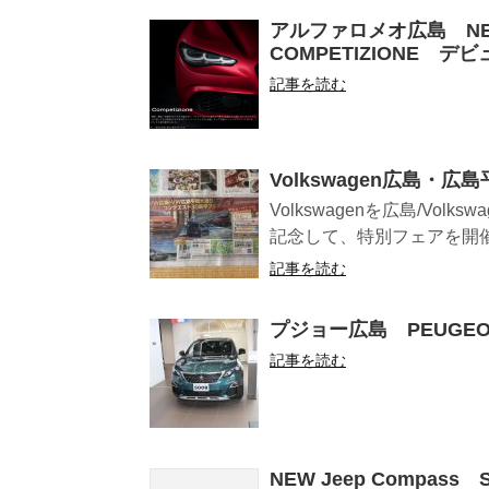
アルファロメオ広島 NEW LIM
COMPETIZIONE デビュー
記事を読む
Volkswagen広島・広
Volkswagenを広島/Vo
記念して、特別フェアを開催！ 
記事を読む
プジョー広島 PEUGEOT SU
記事を読む
NEW Jeep Compas