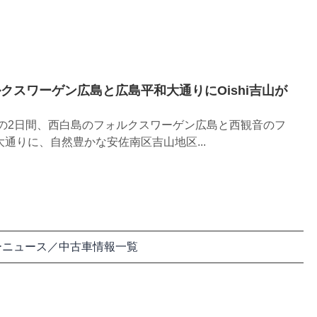
ルクスワーゲン広島と広島平和大通りにOishi吉山が
）の2日間、西白島のフォルクスワーゲン広島と西観音のフ
通りに、自然豊かな安佐南区吉山地区...
ーニュース／中古車情報一覧