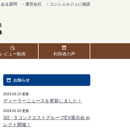
くある質問
運営会社
コンシェルジュに相談
レビュー動画
利用者の声
お知らせ
2024.03.15 更新
ディーラーニュースを更新しました！
2024.02.20 更新
3/2・3 コンクエストグループEV展示会 in
レクト開催！