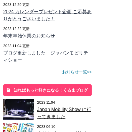
2023.12.29 更新
2024 カレンダープレゼント企画 ご応募あ
りがとうございました！
2023.12.22 更新
年末年始休業のお知らせ
2023.11.04 更新
ブログ更新しました ジャパンモビリテ
ィショー
お知らせ一覧>>
知ればもっと好きになる！くるまブログ
2023.11.04
Japan Mobility Show に行
ってきました
2023.06.10