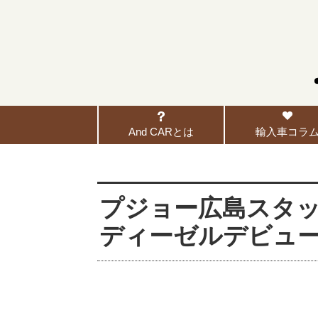
And CARとは
輸入車コラ
プジョー広島スタッフ
ディーゼルデビュ