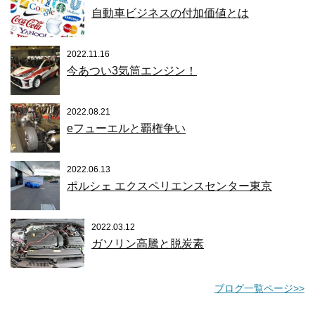
自動車ビジネスの付加価値とは
2022.11.16
今あつい3気筒エンジン！
2022.08.21
eフューエルと覇権争い
2022.06.13
ポルシェ エクスペリエンスセンター東京
2022.03.12
ガソリン高騰と脱炭素
ブログ一覧ページ>>