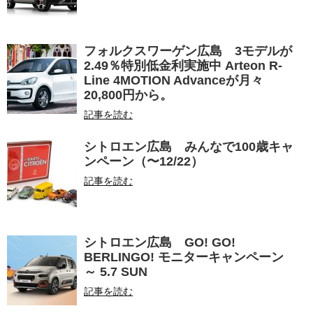
フォルクスワーゲン広島 3モデルが
2.49％特別低金利実施中 Arteon R-
Line 4MOTION Advanceが月々
20,800円から。
記事を読む
シトロエン広島 みんなで100歳キャ
ンペーン（〜12/22）
記事を読む
シトロエン広島 GO! GO!
BERLINGO! モニターキャンペーン
～ 5.7 SUN
記事を読む