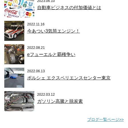
2023.06.10
自動車ビジネスの付加価値とは
2022.11.16
今あつい3気筒エンジン！
2022.08.21
eフューエルと覇権争い
2022.06.13
ポルシェ エクスペリエンスセンター東京
2022.03.12
ガソリン高騰と脱炭素
ブログ一覧ページ>>