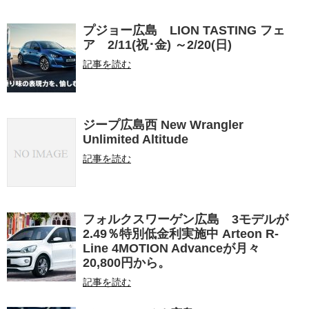
プジョー広島 LION TASTING フェ
ア 2/11(祝･金) ～2/20(日)
記事を読む
ジープ広島西 New Wrangler
Unlimited Altitude
記事を読む
フォルクスワーゲン広島 3モデルが
2.49％特別低金利実施中 Arteon R-
Line 4MOTION Advanceが月々
20,800円から。
記事を読む