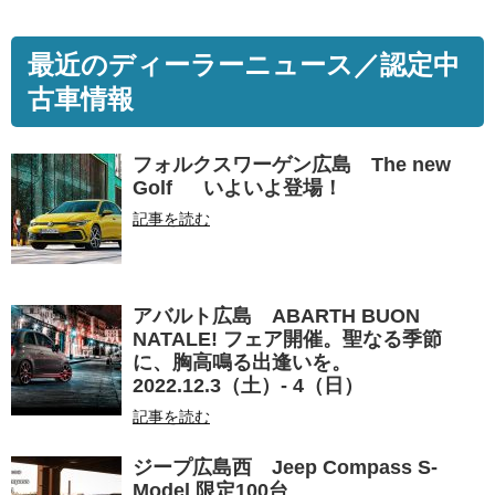
最近のディーラーニュース／認定中
古車情報
フォルクスワーゲン広島 The new
Golf いよいよ登場！
記事を読む
アバルト広島 ABARTH BUON
NATALE! フェア開催。聖なる季節
に、胸高鳴る出逢いを。
2022.12.3（土）- 4（日）
記事を読む
ジープ広島西 Jeep Compass S-
Model 限定100台