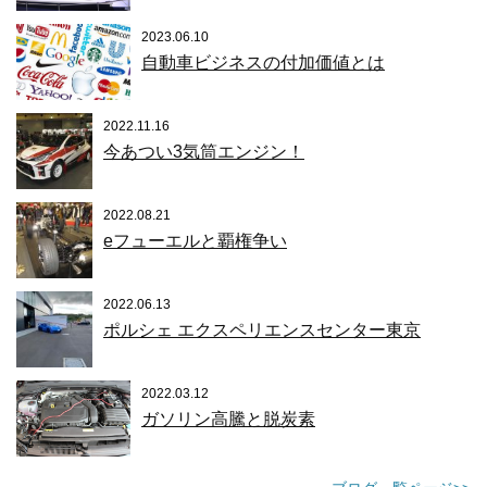
2023.06.10
自動車ビジネスの付加価値とは
2022.11.16
今あつい3気筒エンジン！
2022.08.21
eフューエルと覇権争い
2022.06.13
ポルシェ エクスペリエンスセンター東京
2022.03.12
ガソリン高騰と脱炭素