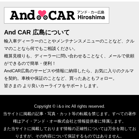
And CAR 広島について
輸入車ディーラーのことやメンテナンスメニューのことなど、クル
マのことなら何でもご相談ください。
概算見積りも、ディーラーに問い合わせることなく、メールで依頼
ができるので簡単・便利！
AndCAR広島のサービスや情報に納得したら、お気に入りのクルマ
を契約。車検や保証のことなど、買ったあともフォロー。
皆さまの より良いカーライフをサポートします。
Copyright © i＆o inc All rights reserved.
当サイトに掲載の記事・写真・カット等の転載を禁じます。すべての著作
権はアイ・アンド・オー株式会社と情報提供者に帰属します。
また当サイトに掲載しております情報の正確性については万全を期してお
りますが、その内容について保証するものではありません。