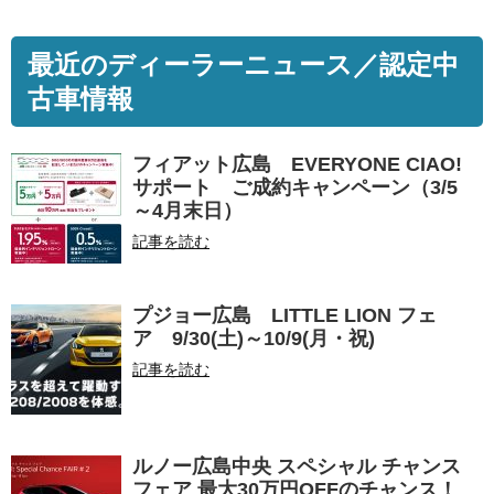
最近のディーラーニュース／認定中
古車情報
フィアット広島 EVERYONE CIAO!
サポート ご成約キャンペーン（3/5
～4月末日）
記事を読む
プジョー広島 LITTLE LION フェ
ア 9/30(土)～10/9(月・祝)
記事を読む
ルノー広島中央 スペシャル チャンス
フェア 最大30万円OFFのチャンス！