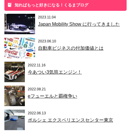
知ればもっと好きになる！くるまブログ
2023.11.04
Japan Mobility Show に行ってきました
2023.06.10
自動車ビジネスの付加価値とは
2022.11.16
今あつい3気筒エンジン！
2022.08.21
eフューエルと覇権争い
2022.06.13
ポルシェ エクスペリエンスセンター東京