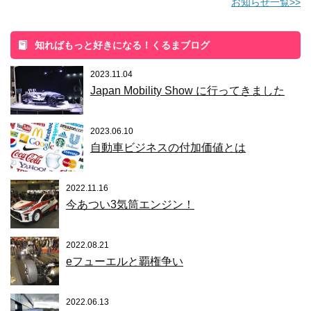
お知らせ一覧>>
知ればもっと好きになる！くるまブログ
2023.11.04
Japan Mobility Show に行ってきました
2023.06.10
自動車ビジネスの付加価値とは
2022.11.16
今あつい3気筒エンジン！
2022.08.21
eフューエルと覇権争い
2022.06.13