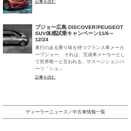
記事を読む
プジョー広島 DISCOVER!PEUGEOT
SUV体感試乗キャンペーン11/6～
12/24
奥行のある乗り味を持つフランス車メーカ
ープジョー。 それは、完成車メーカーとし
て世界唯一と言われる、サスペンションパ
ーツ「ショ...
記事を読む
ディーラーニュース／中古車情報一覧