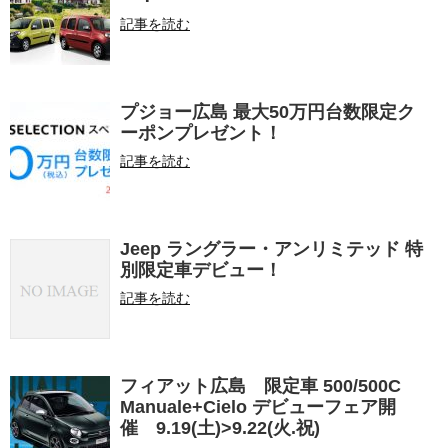
記事を読む
プジョー広島 最大50万円台数限定ク
ーポンプレゼント！
記事を読む
Jeep ラングラー・アンリミテッド 特
別限定車デビュー！
記事を読む
フィアット広島 限定車 500/500C
Manuale+Cielo デビューフェア開
催 9.19(土)>9.22(火.祝)