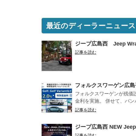
最近のディーラーニュース
ジープ広島西 Jeep Wrang
記事を読む
フォルクスワーゲン広島平
フォルクスワーゲンが残価
金利を実施。 併せて、バン
記事を読む
ジープ広島西 NEW Jee
記事を読む