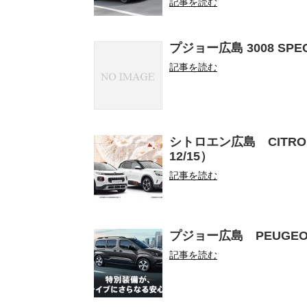
記事を読む
プジョー広島 3008 SPEC
記事を読む
シトロエン広島 CITROË
12/15）
記事を読む
プジョー広島 PEUGEOT RIFT
記事を読む