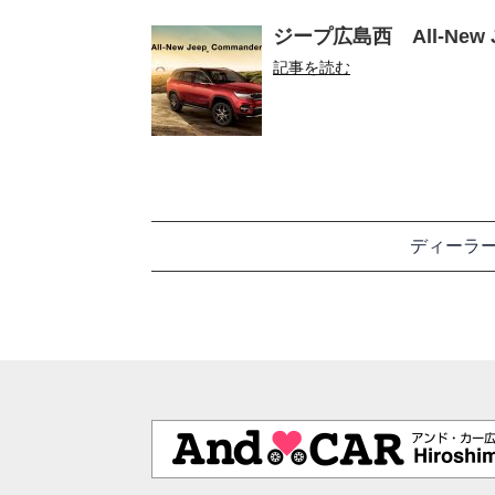
ジープ広島西 All-New 
記事を読む
ディーラ