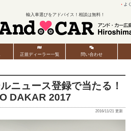
よ
輸入車選びをアドバイス！相談は無料！
ム
正規ディーラー一覧
問い合わせ
ールニュース登録で当たる！
O DAKAR 2017
2016/11/21
更新