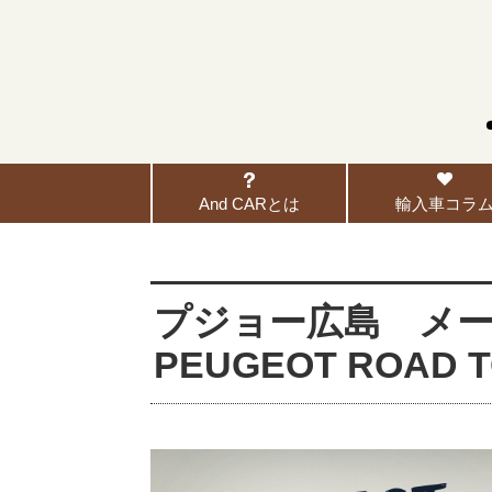
And CARとは
輸入車コラ
プジョー広島 メ
PEUGEOT ROAD T