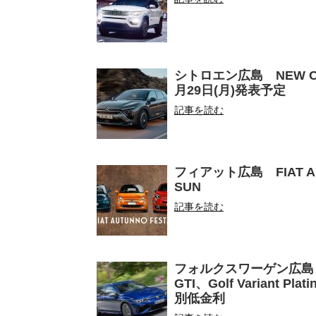
シトロエン広島 NEW CITRO
月29日(月)発表予定
記事を読む
フィアット広島 FIAT AUTU
SUN
記事を読む
フォルクスワーゲン広島・広島平
GTI、Golf Variant Pla
別低金利