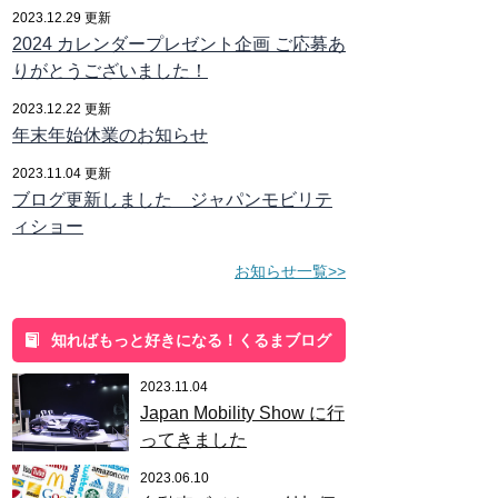
2023.12.29 更新
2024 カレンダープレゼント企画 ご応募あ
りがとうございました！
2023.12.22 更新
年末年始休業のお知らせ
2023.11.04 更新
ブログ更新しました ジャパンモビリテ
ィショー
お知らせ一覧>>
知ればもっと好きになる！くるまブログ
2023.11.04
Japan Mobility Show に行
ってきました
2023.06.10