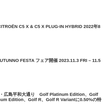
ËN C5 X & C5 X PLUG-IN HYBRID 2022年8
NNO FESTA フェア開催 2023.11.3 FRI – 11.5
和大通り Golf Platinum Edition、Golf
tinum Edition、Golf R、Golf R Variantに0.50%の特