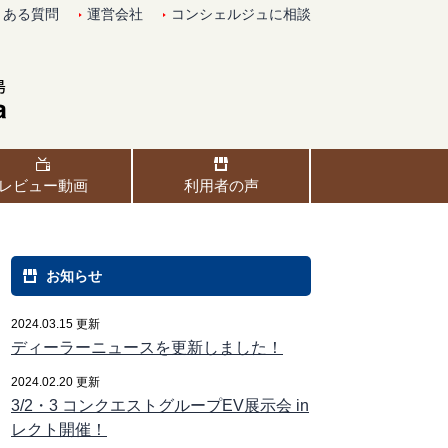
くある質問
運営会社
コンシェルジュに相談
レビュー動画
利用者の声
お知らせ
2024.03.15 更新
ディーラーニュースを更新しました！
2024.02.20 更新
3/2・3 コンクエストグループEV展示会 in
レクト開催！