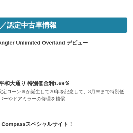
／認定中古車情報
ler Unlimited Overland デビュー
和大通り 特別低金利1.69％
設定ローン※が誕生して20年を記念して、3月末まで特別低
パーやドアミラーの修理を補償...
p Compassスペシャルサイト！