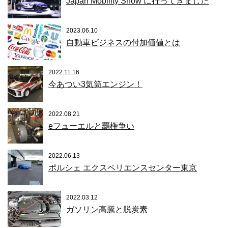
Japan Mobility Show に行ってきました
2023.06.10
自動車ビジネスの付加価値とは
2022.11.16
今あつい3気筒エンジン！
2022.08.21
eフューエルと覇権争い
2022.06.13
ポルシェ エクスペリエンスセンター東京
2022.03.12
ガソリン高騰と脱炭素