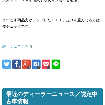
ますます商品力がアップしたＧＴＩ。走りを重んじる方は
要チェックです。
詳しくはこちら
最近のディーラーニュース／認定中
古車情報