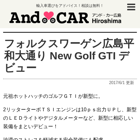
輸入車選びをアドバイス！相談は無料！
フォルクスワーゲン広島平
和大通り New Golf GTI デ
ビュー
2017/6/1
更新
元祖ホットハッチのゴルフＧＴＩが新型に。
2リッターターボＴＳＩエンジンは10ｐｓ出力ＵＰし、新型
のＬＥＤライトやデジタルメーターなど、新型に相応しい
装備をまといデビュー！
渋滞のストレスを軽減する安全装備にも配慮。