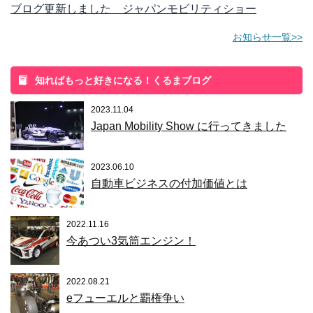
ブログ更新しました ジャパンモビリティショー
お知らせ一覧>>
知ればもっと好きになる！くるまブログ
2023.11.04
Japan Mobility Show に行ってきました
2023.06.10
自動車ビジネスの付加価値とは
2022.11.16
今あつい3気筒エンジン！
2022.08.21
eフューエルと覇権争い