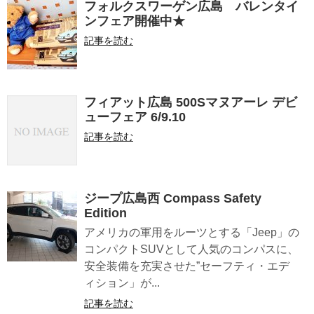
フォルクスワーゲン広島 バレンタイ
ンフェア開催中★
記事を読む
フィアット広島 500Sマヌアーレ デビ
ューフェア 6/9.10
記事を読む
ジープ広島西 Compass Safety
Edition
アメリカの軍用をルーツとする「Jeep」の
コンパクトSUVとして人気のコンパスに、
安全装備を充実させた”セーフティ・エデ
ィション」が...
記事を読む