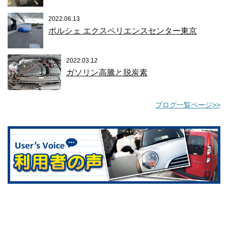
2022.06.13
ポルシェ エクスペリエンスセンター東京
2022.03.12
ガソリン高騰と脱炭素
ブログ一覧ページ>>