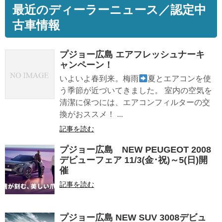
最近のディーラーニュース／認定中
古車情報
プジョー広島 エアフレッシュナーキ
ャンペーン！
いよいよ春到来。梅雨
夏とエアコンを使
う季節が近づいてきました。 室内の空気を
清潔に保つには、エアコンフィルターの交
換がおススメ！ ...
記事を読む
プジョー広島 NEW PEUGEOT 2008
デビューフェア 11/3(金･祝)～5(日)開
催
記事を読む
プジョー広島 NEW SUV 3008デビュ