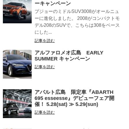
ーキャンペーン
プジョーのミドルSUV3008がオールニュ
ーに進化しました。 2008がコンパクトモ
デル208のSUVで、こちらは308をベース
にした...
記事を読む
アルファロメオ広島 EARLY
SUMMER キャンペーン
記事を読む
アバルト広島 限定車『ABARTH
695 esseesse』デビューフェア開
催！ 5.28(sat) ≫ 5.29(sun)
記事を読む