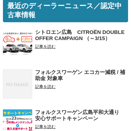
最近のディーラーニュース／認定中
古車情報
シトロエン広島 CITROËN DOUBLE
OFFER CAMPAIGN （～3/15）
記事を読む
フォルクスワーゲン エコカー減税 / 補
助金 対象車
記事を読む
フォルクスワーゲン広島平和大通り
安心サポートキャンペーン
記事を読む