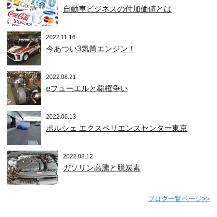
自動車ビジネスの付加価値とは
2022.11.16
今あつい3気筒エンジン！
2022.08.21
eフューエルと覇権争い
2022.06.13
ポルシェ エクスペリエンスセンター東京
2022.03.12
ガソリン高騰と脱炭素
ブログ一覧ページ>>