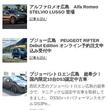
アルファロメオ広島 Alfa Romeo
STELVIO LUSSO 登場
記事を読む
プジョー広島 PEUGEOT RIFTER
Debut Edition オンライン予約注文申
込み受付中
記事を読む
プジョー/シトロエン広島 超希少！
国内限定10台DS3認定中古車
西区大芝のプジョー/シトロエン広島の超希
少で、マニアックな認定中古車を取材して
きました。 DS3のハイパフォーマンスモデ
ル DS3Pe...