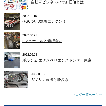
自動車ビジネスの付加価値とは
2022.11.16
今あつい3気筒エンジン！
2022.08.21
eフューエルと覇権争い
2022.06.13
ポルシェ エクスペリエンスセンター東京
2022.03.12
ガソリン高騰と脱炭素
ブログ一覧ページ>>