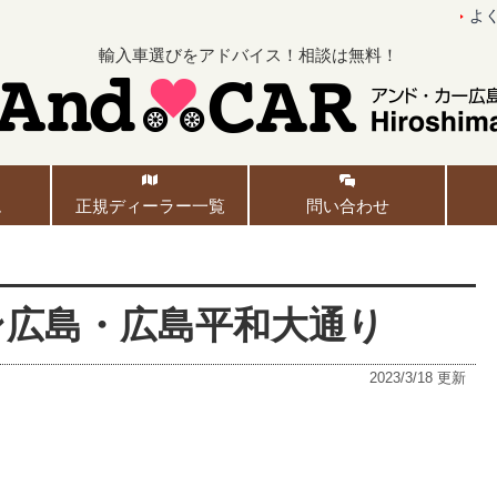
よ
輸入車選びをアドバイス！相談は無料！
ム
正規ディーラー一覧
問い合わせ
ン広島・広島平和大通り
2023/3/18
更新