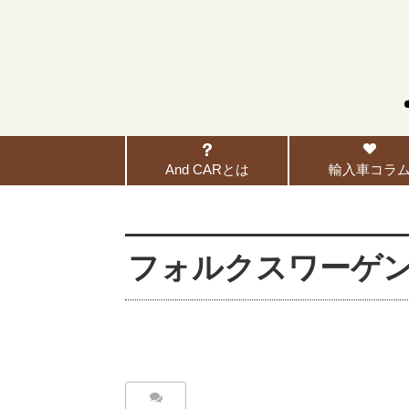
And CARとは
輸入車コラ
フォルクスワーゲ