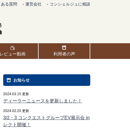
くある質問
運営会社
コンシェルジュに相談
レビュー動画
利用者の声
お知らせ
2024.03.15 更新
ディーラーニュースを更新しました！
2024.02.20 更新
3/2・3 コンクエストグループEV展示会 in
レクト開催！