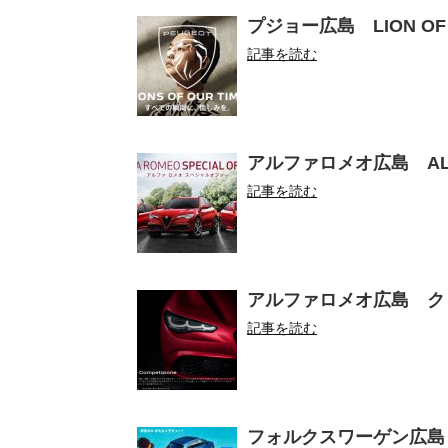
プジョー広島 LION OF 
記事を読む
アルファロメオ広島 ALFA 
記事を読む
アルファロメオ広島 クリスマ
記事を読む
フォルクスワーゲン広島