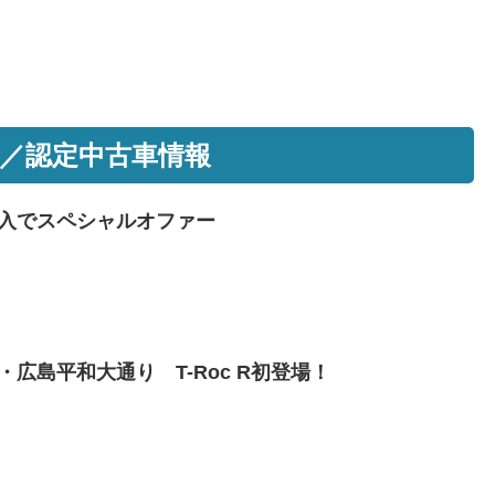
／認定中古車情報
入でスペシャルオファー
広島平和大通り T-Roc R初登場！