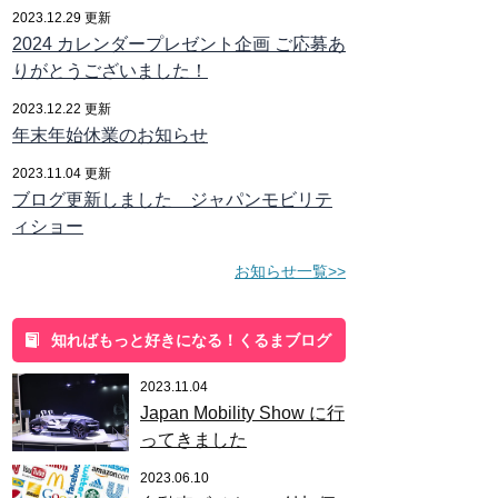
2023.12.29 更新
2024 カレンダープレゼント企画 ご応募あ
りがとうございました！
2023.12.22 更新
年末年始休業のお知らせ
2023.11.04 更新
ブログ更新しました ジャパンモビリテ
ィショー
お知らせ一覧>>
知ればもっと好きになる！くるまブログ
2023.11.04
Japan Mobility Show に行
ってきました
2023.06.10