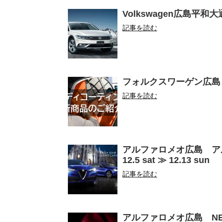
Volkswagen広島平和大通り
記事を読む
フォルクスワーゲン広島
記事を読む
アルファロメオ広島 アルフ
12.5 sat ≫ 12.13 sun
記事を読む
アルファロメオ広島 NEW LIM