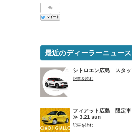
ツイート
最近のディーラーニュース
シトロエン広島 スタッ
記事を読む
フィアット広島 限定車『500
≫ 3.21 sun
記事を読む