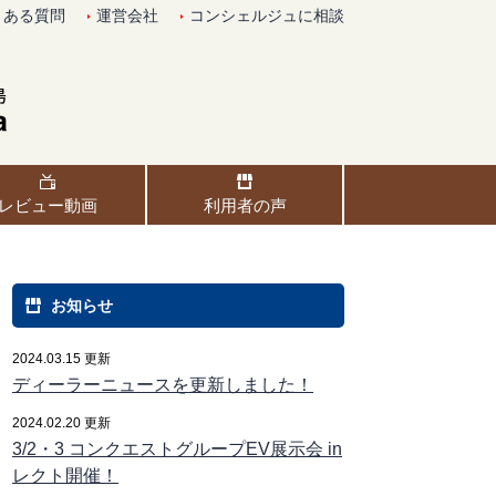
くある質問
運営会社
コンシェルジュに相談
レビュー動画
利用者の声
お知らせ
2024.03.15 更新
ディーラーニュースを更新しました！
2024.02.20 更新
3/2・3 コンクエストグループEV展示会 in
レクト開催！