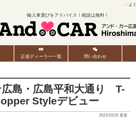
よ
輸入車選びをアドバイス！相談は無料！
ム
正規ディーラー一覧
問い合わせ
広島・広島平和大通り T-
opper Styleデビュー
2023/10/20
更新