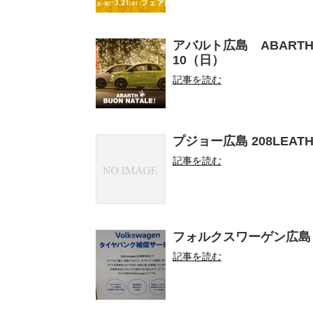
アバルト広島 ABARTH B
10（日）
記事を読む
プジョー広島 208LEATHER
記事を読む
フォルクスワーゲン広島
記事を読む