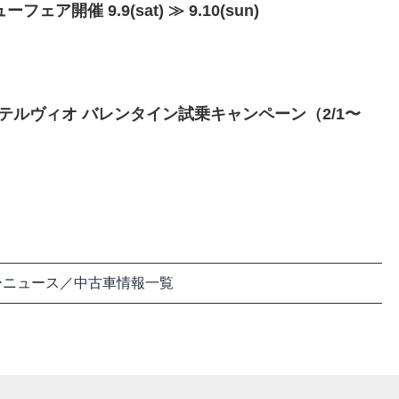
フェア開催 9.9(sat) ≫ 9.10(sun)
テルヴィオ バレンタイン試乗キャンペーン（2/1〜
ーニュース／中古車情報一覧