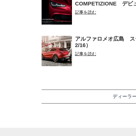
COMPETIZIONE デビュー
記事を読む
アルファロメオ広島 ス
2/16）
記事を読む
ディーラ