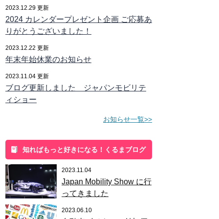
2023.12.29 更新
2024 カレンダープレゼント企画 ご応募あ
りがとうございました！
2023.12.22 更新
年末年始休業のお知らせ
2023.11.04 更新
ブログ更新しました ジャパンモビリテ
ィショー
お知らせ一覧>>
知ればもっと好きになる！くるまブログ
2023.11.04
Japan Mobility Show に行
ってきました
2023.06.10