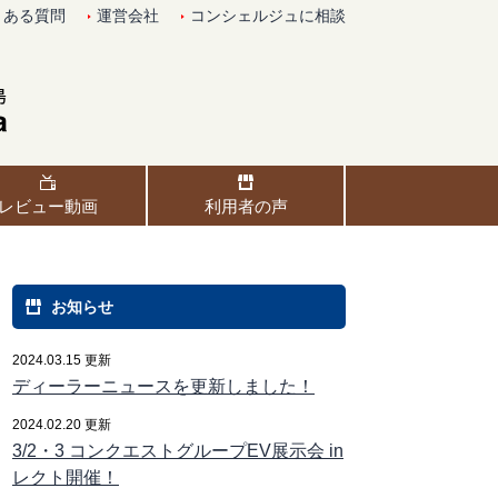
くある質問
運営会社
コンシェルジュに相談
レビュー動画
利用者の声
お知らせ
2024.03.15 更新
ディーラーニュースを更新しました！
2024.02.20 更新
3/2・3 コンクエストグループEV展示会 in
レクト開催！