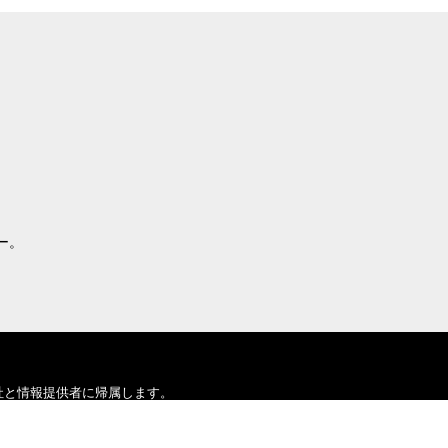
ー。
社と情報提供者に帰属します。
証するものではありません。