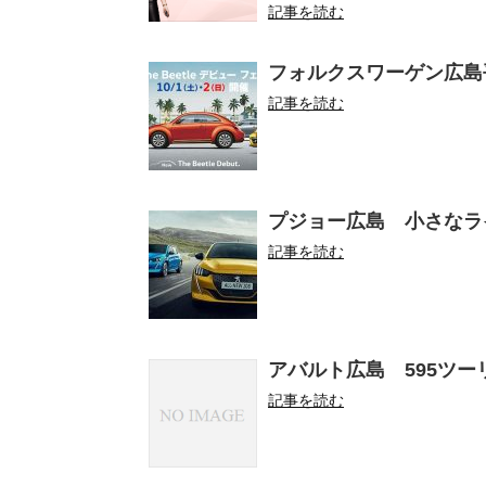
記事を読む
フォルクスワーゲン広島平和大
記事を読む
プジョー広島 小さなライ
記事を読む
アバルト広島 595ツーリ
記事を読む