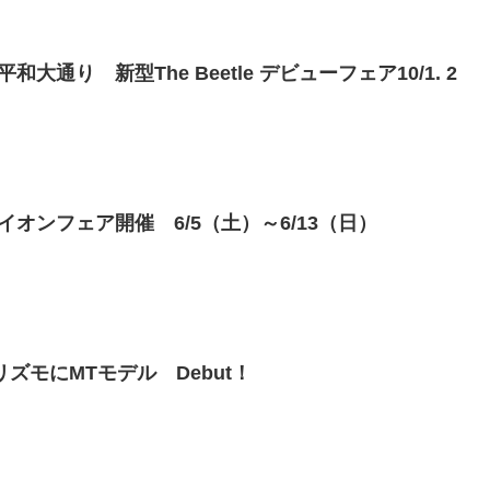
通り 新型The Beetle デビューフェア10/1. 2
オンフェア開催 6/5（土）～6/13（日）
ズモにMTモデル Debut！