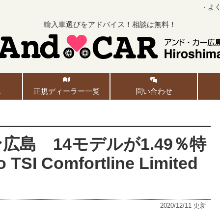
よ
輸入車選びをアドバイス！相談は無料！
ム
正規ディーラー一覧
問い合わせ
島 14モデルが1.49％特
I Comfortline Limited
2020/12/11
更新