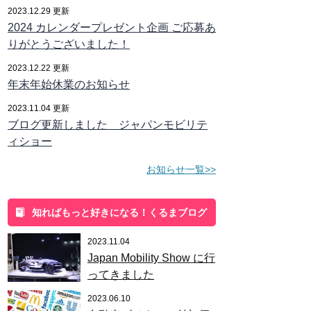
2023.12.29 更新
2024 カレンダープレゼント企画 ご応募あ
りがとうございました！
2023.12.22 更新
年末年始休業のお知らせ
2023.11.04 更新
ブログ更新しました ジャパンモビリテ
ィショー
お知らせ一覧>>
知ればもっと好きになる！くるまブログ
2023.11.04
Japan Mobility Show に行
ってきました
2023.06.10