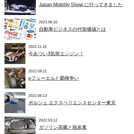
Japan Mobility Show に行ってきました
2023.06.10
自動車ビジネスの付加価値とは
2022.11.16
今あつい3気筒エンジン！
2022.08.21
eフューエルと覇権争い
2022.06.13
ポルシェ エクスペリエンスセンター東京
2022.03.12
ガソリン高騰と脱炭素