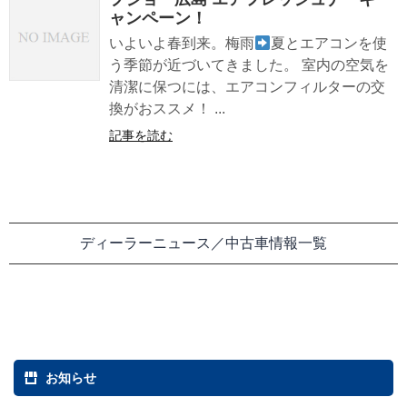
ャンペーン！
いよいよ春到来。梅雨
夏とエアコンを使
う季節が近づいてきました。 室内の空気を
清潔に保つには、エアコンフィルターの交
換がおススメ！ ...
記事を読む
ディーラーニュース／中古車情報一覧
お知らせ