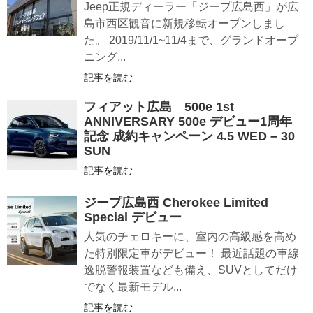
Jeep正規ディーラー「ジープ広島西」が広
島市西区観音に新規移転オープンしまし
た。 2019/11/1~11/4まで、グランドオープ
ニング...
記事を読む
フィアット広島 500e 1st
ANNIVERSARY 500e デビュー1周年
記念 成約キャンペーン 4.5 WED – 30
SUN
記事を読む
ジープ広島西 Cherokee Limited
Special デビュー
人気のチェロキーに、室内の高級感を高め
た特別限定車がデビュー！ 最近話題の車線
逸脱警報装置なども備え、SUVとしてだけ
でなく最新モデル...
記事を読む