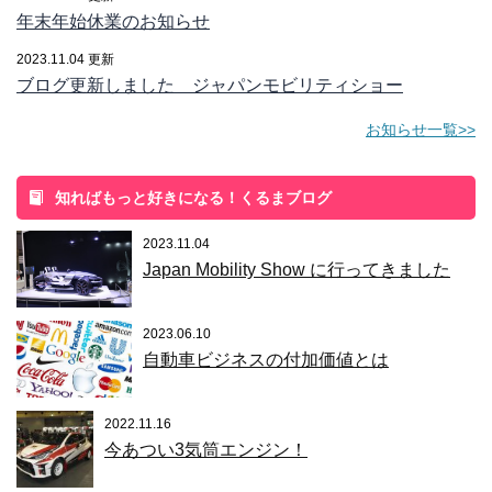
年末年始休業のお知らせ
2023.11.04 更新
ブログ更新しました ジャパンモビリティショー
お知らせ一覧>>
知ればもっと好きになる！くるまブログ
2023.11.04
Japan Mobility Show に行ってきました
2023.06.10
自動車ビジネスの付加価値とは
2022.11.16
今あつい3気筒エンジン！