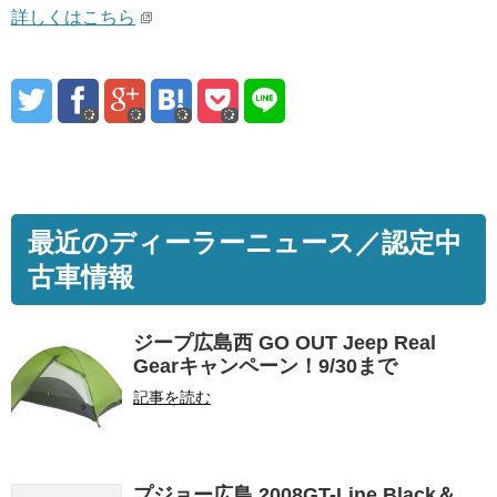
詳しくはこちら
最近のディーラーニュース／認定中
古車情報
ジープ広島西 GO OUT Jeep Real
Gearキャンペーン！9/30まで
記事を読む
プジョー広島 2008GT-Line Black＆