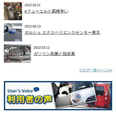
2022.08.21
eフューエルと覇権争い
2022.06.13
ポルシェ エクスペリエンスセンター東京
2022.03.12
ガソリン高騰と脱炭素
ブログ一覧ページ>>