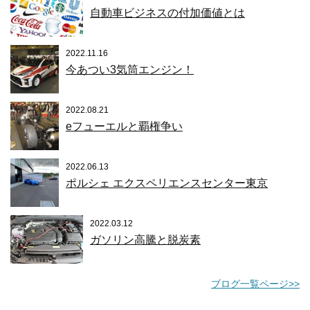
自動車ビジネスの付加価値とは
2022.11.16
今あつい3気筒エンジン！
2022.08.21
eフューエルと覇権争い
2022.06.13
ポルシェ エクスペリエンスセンター東京
2022.03.12
ガソリン高騰と脱炭素
ブログ一覧ページ>>