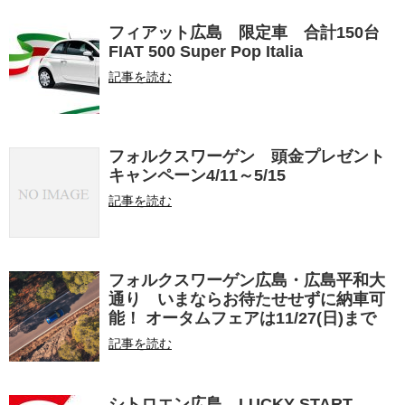
フィアット広島 限定車 合計150台
FIAT 500 Super Pop Italia
記事を読む
フォルクスワーゲン 頭金プレゼント
キャンペーン4/11～5/15
記事を読む
フォルクスワーゲン広島・広島平和大
通り いまならお待たせせずに納車可
能！ オータムフェアは11/27(日)まで
記事を読む
シトロエン広島 LUCKY START