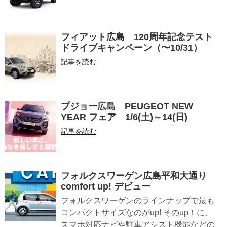
フィアット広島 120周年記念テスト
ドライブキャンペーン（〜10/31）
記事を読む
プジョー広島 PEUGEOT NEW
YEAR フェア 1/6(土)～14(日)
記事を読む
フォルクスワーゲン広島平和大通り
comfort up! デビュー
フォルクスワーゲンのラインナップで最も
コンパクトサイズなのがup! そのup！に、
スマホ対応ナビや駐車アシスト機能などの