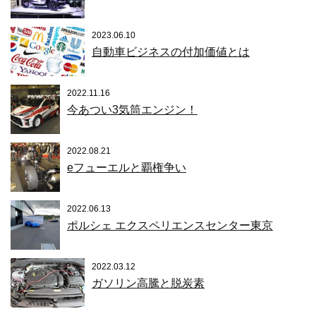
2023.06.10
自動車ビジネスの付加価値とは
2022.11.16
今あつい3気筒エンジン！
2022.08.21
eフューエルと覇権争い
2022.06.13
ポルシェ エクスペリエンスセンター東京
2022.03.12
ガソリン高騰と脱炭素