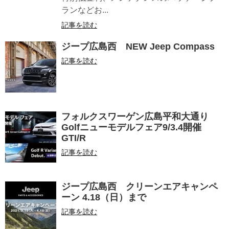
ランなどお...
記事を読む
ジープ広島西 NEW Jeep Compass
記事を読む
フォルクスワーゲン広島平和大通り
Golfニューモデルフェア9/3.4開催
GTI/R
記事を読む
ジープ広島西 クリーンエアキャンペ
ーン 4.18（日）まで
記事を読む