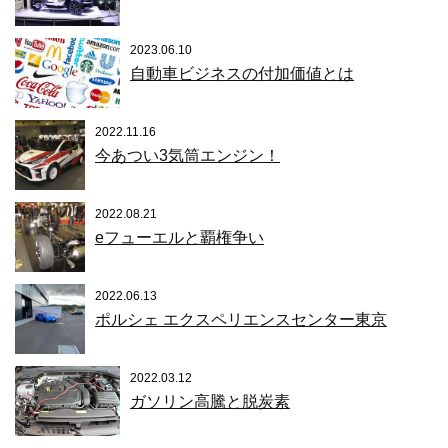
2023.06.10
自動車ビジネスの付加価値とは
2022.11.16
今あつい3気筒エンジン！
2022.08.21
eフューエルと覇権争い
2022.06.13
ポルシェ エクスペリエンスセンター東京
2022.03.12
ガソリン高騰と脱炭素