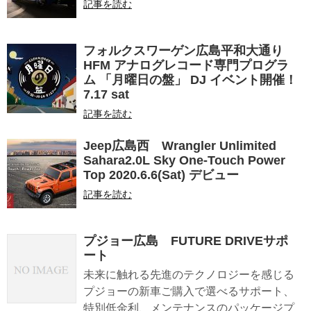
記事を読む
フォルクスワーゲン広島平和大通り
HFM アナログレコード専門プログラ
ム 「月曜日の盤」 DJ イベント開催！
7.17 sat
記事を読む
Jeep広島西 Wrangler Unlimited
Sahara2.0L Sky One-Touch Power
Top 2020.6.6(Sat) デビュー
記事を読む
プジョー広島 FUTURE DRIVEサポ
ート
未来に触れる先進のテクノロジーを感じる
プジョーの新車ご購入で選べるサポート、
特別低金利、メンテナンスのパッケージプ