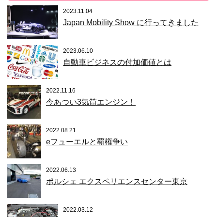
2023.11.04
Japan Mobility Show に行ってきました
2023.06.10
自動車ビジネスの付加価値とは
2022.11.16
今あつい3気筒エンジン！
2022.08.21
eフューエルと覇権争い
2022.06.13
ポルシェ エクスペリエンスセンター東京
2022.03.12