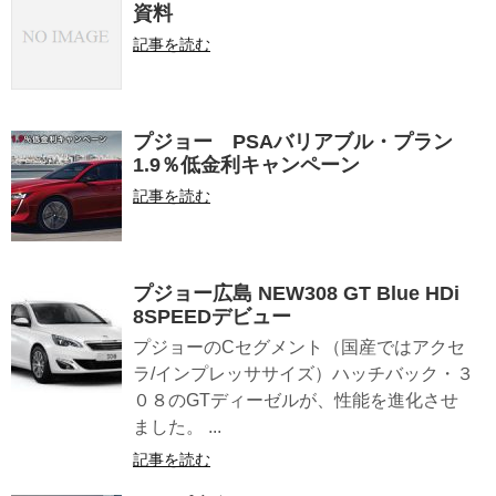
資料
記事を読む
プジョー PSAバリアブル・プラン
1.9％低金利キャンペーン
記事を読む
プジョー広島 NEW308 GT Blue HDi
8SPEEDデビュー
プジョーのCセグメント（国産ではアクセ
ラ/インプレッササイズ）ハッチバック・３
０８のGTディーゼルが、性能を進化させ
ました。 ...
記事を読む