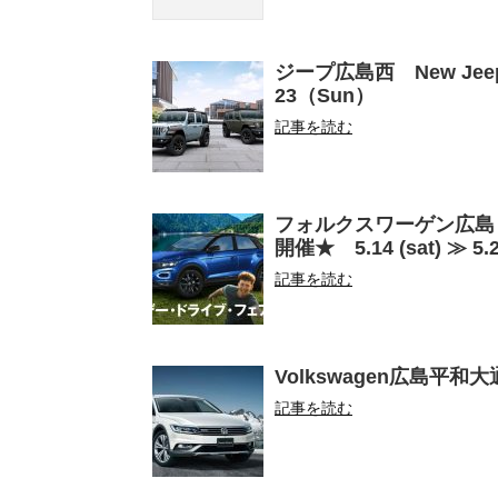
ジープ広島西 New Jeep® Wr
23（Sun）
記事を読む
フォルクスワーゲン広島
開催★ 5.14 (sat) ≫ 5.2
記事を読む
Volkswagen広島平和大通り
記事を読む