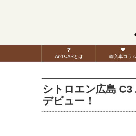
And CARとは
輸入車コラ
シトロエン広島 C3 AI
デビュー！