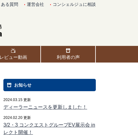
くある質問
運営会社
コンシェルジュに相談
レビュー動画
利用者の声
お知らせ
2024.03.15 更新
ディーラーニュースを更新しました！
2024.02.20 更新
3/2・3 コンクエストグループEV展示会 in
レクト開催！