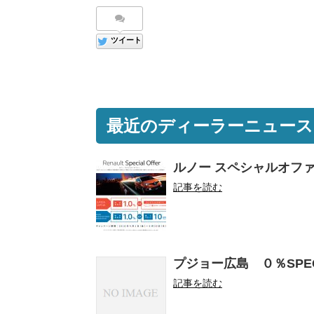
ツイート
最近のディーラーニュース
ルノー スペシャルオフ
記事を読む
プジョー広島 ０％SPEC
記事を読む