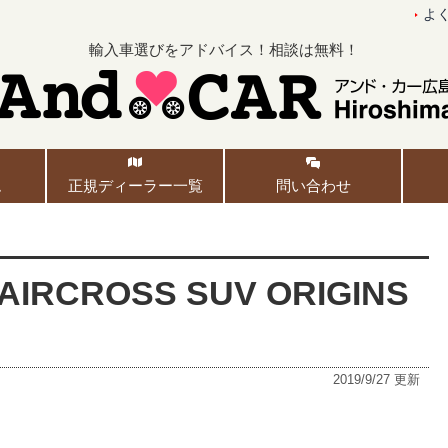
よ
輸入車選びをアドバイス！相談は無料！
ム
正規ディーラー一覧
問い合わせ
RCROSS SUV ORIGINS
2019/9/27
更新