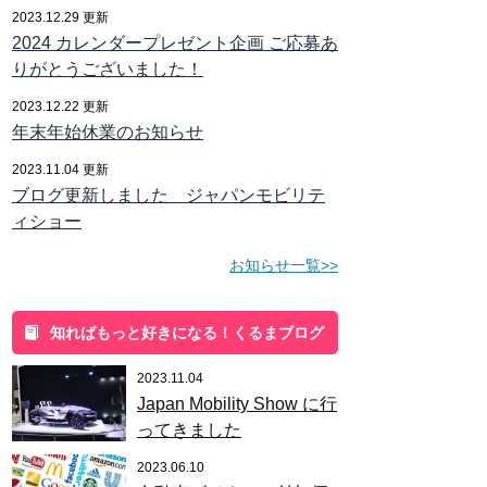
2023.12.29 更新
2024 カレンダープレゼント企画 ご応募あ
りがとうございました！
2023.12.22 更新
年末年始休業のお知らせ
2023.11.04 更新
ブログ更新しました ジャパンモビリテ
ィショー
お知らせ一覧>>
知ればもっと好きになる！くるまブログ
2023.11.04
Japan Mobility Show に行
ってきました
2023.06.10