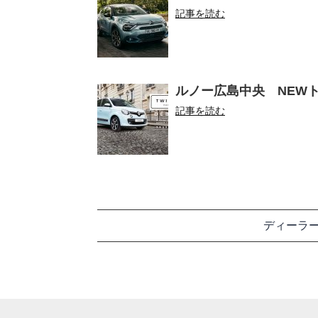
記事を読む
ルノー広島中央 NEWト
記事を読む
ディーラ