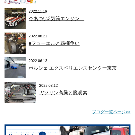
2022.11.16
今あつい3気筒エンジン！
2022.08.21
eフューエルと覇権争い
2022.06.13
ポルシェ エクスペリエンスセンター東京
2022.03.12
ガソリン高騰と脱炭素
ブログ一覧ページ>>