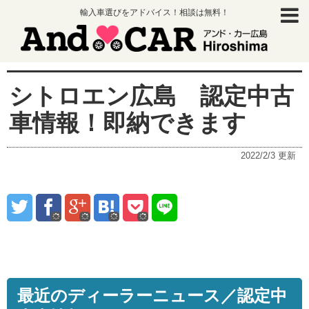
輸入車選びをアドバイス！相談は無料！
シトロエン広島 認定中古
車情報！即納できます
2022/2/3
更新
最近のディーラーニュース／認定中