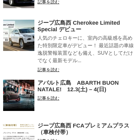
記事を読む
ジープ広島西 Cherokee Limited
Special デビュー
人気のチェロキーに、室内の高級感を高め
た特別限定車がデビュー！ 最近話題の車線
逸脱警報装置なども備え、SUVとしてだけ
でなく最新モデル...
記事を読む
アバルト広島 ABARTH BUON
NATALE! 12.3(土) – 4(日)
記事を読む
ジープ広島西 FCAプレミアムプラス
（車検付帯）