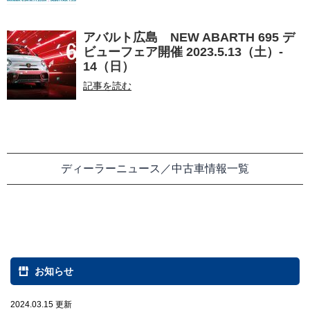
アバルト広島 NEW ABARTH 695 デ
ビューフェア開催 2023.5.13（土）-
14（日）
記事を読む
ディーラーニュース／中古車情報一覧
お知らせ
2024.03.15 更新