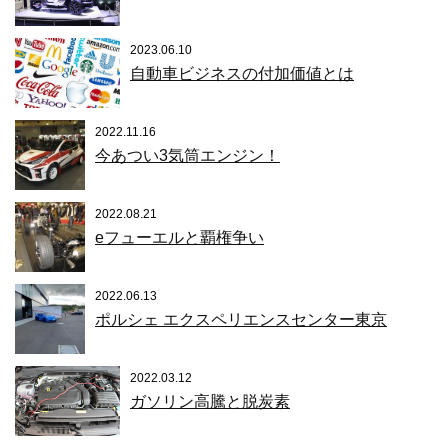
2023.06.10
自動車ビジネスの付加価値とは
2022.11.16
今あつい3気筒エンジン！
2022.08.21
eフューエルと覇権争い
2022.06.13
ポルシェ エクスペリエンスセンター東京
2022.03.12
ガソリン高騰と脱炭素