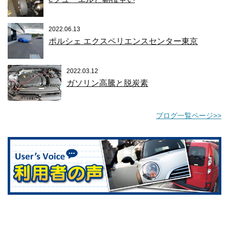
2022.06.13
ポルシェ エクスペリエンスセンター東京
2022.03.12
ガソリン高騰と脱炭素
ブログ一覧ページ>>