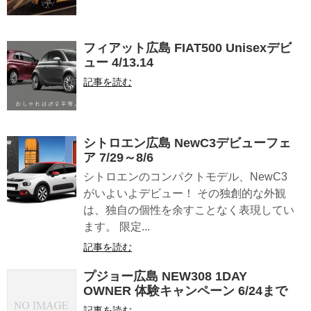
フィアット広島 FIAT500 Unisexデビ
ュー 4/13.14
記事を読む
シトロエン広島 NewC3デビューフェ
ア 7/29～8/6
シトロエンのコンパクトモデル、NewC3
がいよいよデビュー！ その独創的な外観
は、独自の個性を余すことなく表現してい
ます。 限定...
記事を読む
プジョー広島 NEW308 1DAY
OWNER 体験キャンペーン 6/24まで
記事を読む