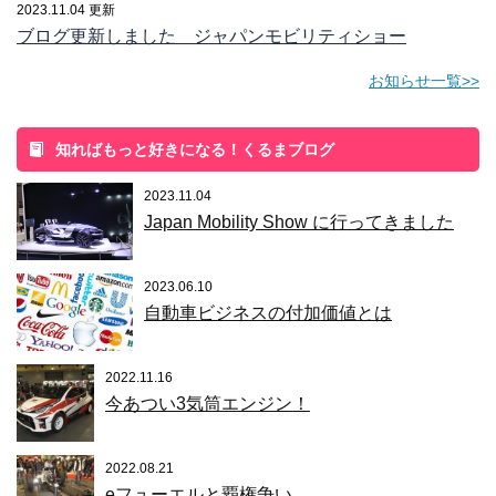
2023.11.04 更新
ブログ更新しました ジャパンモビリティショー
お知らせ一覧>>
知ればもっと好きになる！くるまブログ
2023.11.04
Japan Mobility Show に行ってきました
2023.06.10
自動車ビジネスの付加価値とは
2022.11.16
今あつい3気筒エンジン！
2022.08.21
eフューエルと覇権争い