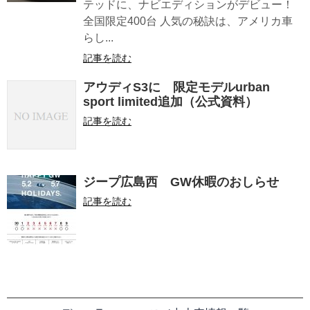
テッドに、ナビエディションがデビュー！
全国限定400台 人気の秘訣は、アメリカ車
らし...
記事を読む
アウディS3に 限定モデルurban
sport limited追加（公式資料）
記事を読む
ジープ広島西 GW休暇のおしらせ
記事を読む