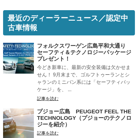
最近のディーラーニュース／認定中
古車情報
フォルクスワーゲン広島平和大通り
セーフティ＆テクノロジーパッケージ
プレゼント！
今どき新車に、最新の安全装備は欠かせま
せん！ 9月末まで、ゴルフトゥーランとシ
ャランのミニバン系には「セーフティパッ
ケージ」を、 ...
記事を読む
プジョー広島 PEUGEOT FEEL THE
TECHNOLOGY（プジョーのテクノロ
ジーを紹介）
記事を読む