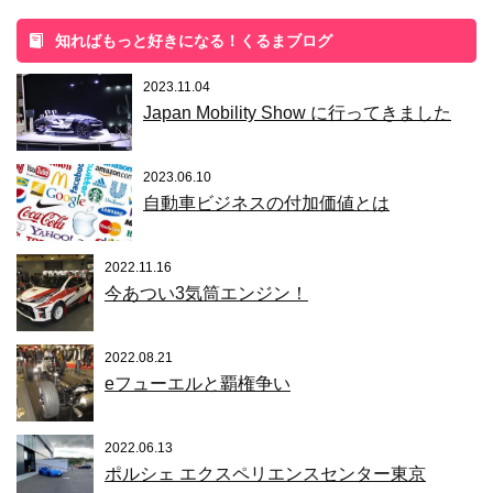
知ればもっと好きになる！くるまブログ
2023.11.04
Japan Mobility Show に行ってきました
2023.06.10
自動車ビジネスの付加価値とは
2022.11.16
今あつい3気筒エンジン！
2022.08.21
eフューエルと覇権争い
2022.06.13
ポルシェ エクスペリエンスセンター東京