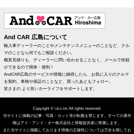
And CAR 広島について
輸入車ディーラーのことやメンテナンスメニューのことなど、クル
マのことなら何でもご相談ください。
概算見積りも、ディーラーに問い合わせることなく、メールで依頼
ができるので簡単・便利！
AndCAR広島のサービスや情報に納得したら、お気に入りのクルマ
を契約。車検や保証のことなど、買ったあともフォロー。
皆さまの より良いカーライフをサポートします。
Copyright © i＆o inc All rights reserved.
当サイトに掲載の記事・写真・カット等の転載を禁じます。すべての著作
権はアイ・アンド・オー株式会社と情報提供者に帰属します。
また当サイトに掲載しております情報の正確性については万全を期してお