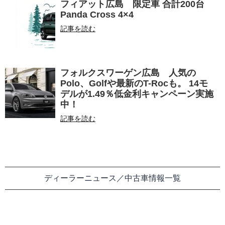
フィアット広島 限定車 合計200台
Panda Cross 4×4
記事を読む
フォルクスワーゲン広島 人気の
Polo、Golfや最新のT-Rocも。 14モ
デルが1.49％低金利キャンペーン実施
中！
記事を読む
ディーラーニュース／中古車情報一覧