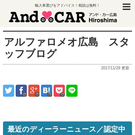
輸入車選びをアドバイス！相談は無料！
アルファロメオ広島 スタ
ッフブログ
2017/11/29
更新
最近のディーラーニュース／認定中