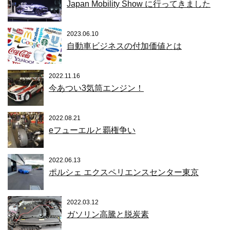
Japan Mobility Show に行ってきました
2023.06.10
自動車ビジネスの付加価値とは
2022.11.16
今あつい3気筒エンジン！
2022.08.21
eフューエルと覇権争い
2022.06.13
ポルシェ エクスペリエンスセンター東京
2022.03.12
ガソリン高騰と脱炭素