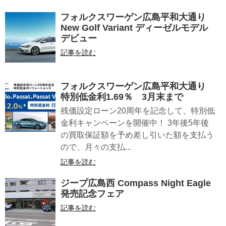
フォルクスワーゲン広島平和大通り
New Golf Variant ディーゼルモデル
デビュー
記事を読む
フォルクスワーゲン広島平和大通り
特別低金利1.69％ 3月末まで
残価設定ローン20周年を記念して、特別低
金利キャンペーンを開催中！ 3年後5年後
の買取保証額を予め差し引いた額を支払う
ので、月々の支払...
記事を読む
ジープ広島西 Compass Night Eagle
発売記念フェア
記事を読む