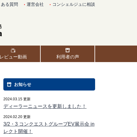
くある質問
運営会社
コンシェルジュに相談
レビュー動画
利用者の声
お知らせ
2024.03.15 更新
ディーラーニュースを更新しました！
2024.02.20 更新
3/2・3 コンクエストグループEV展示会 in
レクト開催！