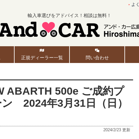
よ
輸入車選びをアドバイス！相談は無料！
ム
正規ディーラー一覧
問い合わせ
ABARTH 500e ご成約プ
 2024年3月31日（日）
2024/2/23
更新