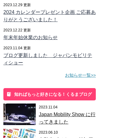
2023.12.29 更新
2024 カレンダープレゼント企画 ご応募あ
りがとうございました！
2023.12.22 更新
年末年始休業のお知らせ
2023.11.04 更新
ブログ更新しました ジャパンモビリテ
ィショー
お知らせ一覧>>
知ればもっと好きになる！くるまブログ
2023.11.04
Japan Mobility Show に行
ってきました
2023.06.10