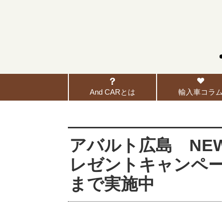
And CARとは
輸入車コラ
アバルト広島 NEW 
レゼントキャンペーン
まで実施中