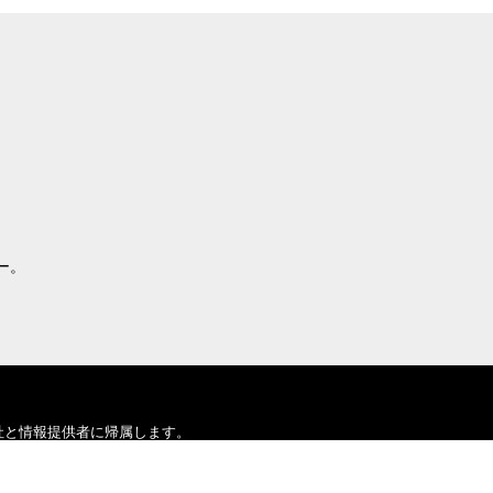
ー。
社と情報提供者に帰属します。
証するものではありません。