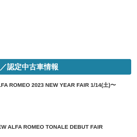
／認定中古車情報
OMEO 2023 NEW YEAR FAIR 1/14(土)〜
LFA ROMEO TONALE DEBUT FAIR