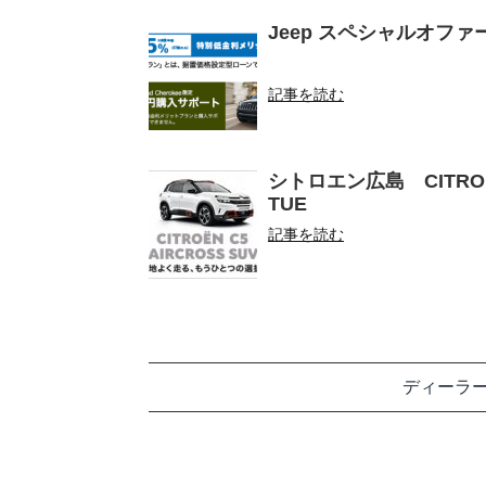
Jeep スペシャルオフ
記事を読む
シトロエン広島 CITROEN D
TUE
記事を読む
ディーラ