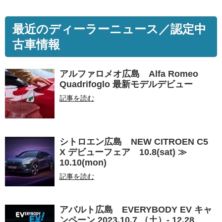
最近のディーラーニュース／認定中
古車情報
アルファロメオ広島 Alfa Romeo
Quadrifoglo 最新モデルデビュー
記事を読む
シトロエン広島 NEW CITROEN C5
X デビューフェア 10.8(sat) ≫
10.10(mon)
記事を読む
アバルト広島 EVERYBODY EV キャ
ンペーン 2023.10.7 （土）- 12.28