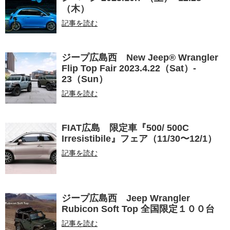
（木）
記事を読む
ジープ広島西 New Jeep® Wrangler
Flip Top Fair 2023.4.22（Sat）-
23（Sun）
記事を読む
FIAT広島 限定車『500/ 500C
Irresistibile』フェア（11/30〜12/1）
記事を読む
ジープ広島西 Jeep Wrangler
Rubicon Soft Top 全国限定１００台
記事を読む