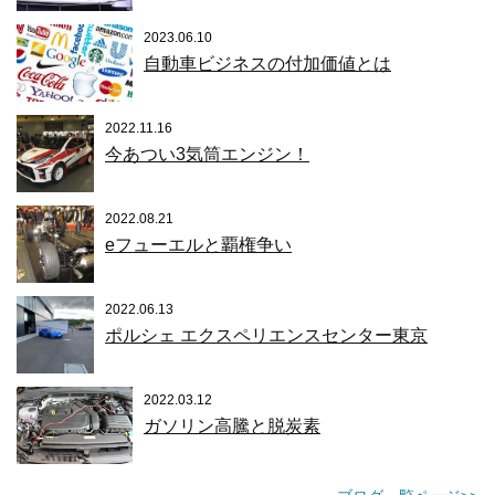
2023.06.10
自動車ビジネスの付加価値とは
2022.11.16
今あつい3気筒エンジン！
2022.08.21
eフューエルと覇権争い
2022.06.13
ポルシェ エクスペリエンスセンター東京
2022.03.12
ガソリン高騰と脱炭素