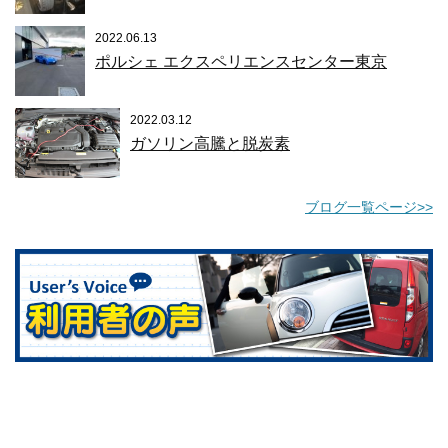
2022.06.13
ポルシェ エクスペリエンスセンター東京
2022.03.12
ガソリン高騰と脱炭素
ブログ一覧ページ>>