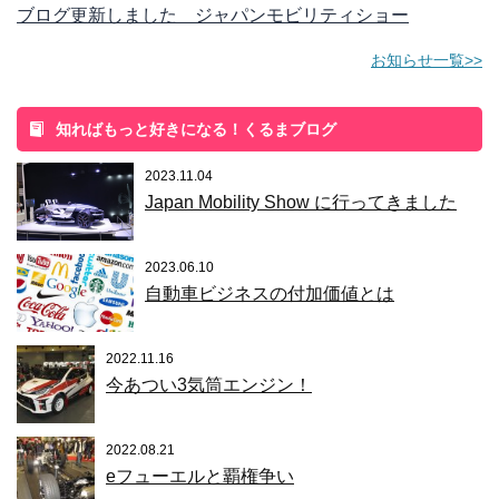
ブログ更新しました ジャパンモビリティショー
お知らせ一覧>>
知ればもっと好きになる！くるまブログ
2023.11.04
Japan Mobility Show に行ってきました
2023.06.10
自動車ビジネスの付加価値とは
2022.11.16
今あつい3気筒エンジン！
2022.08.21
eフューエルと覇権争い