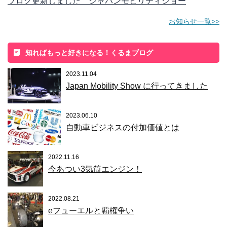
ブログ更新しました ジャパンモビリティショー
お知らせ一覧>>
知ればもっと好きになる！くるまブログ
2023.11.04
Japan Mobility Show に行ってきました
2023.06.10
自動車ビジネスの付加価値とは
2022.11.16
今あつい3気筒エンジン！
2022.08.21
eフューエルと覇権争い