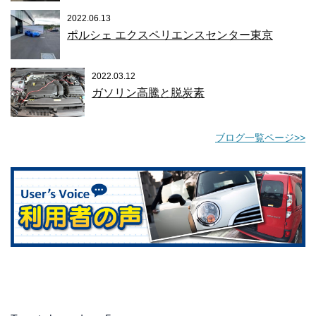
2022.06.13
ポルシェ エクスペリエンスセンター東京
2022.03.12
ガソリン高騰と脱炭素
ブログ一覧ページ>>