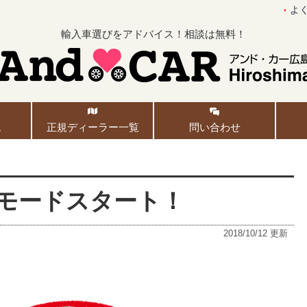
よ
輸入車選びをアドバイス！相談は無料！
ム
正規ディーラー一覧
問い合わせ
Cモードスタート！
2018/10/12
更新