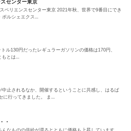
ンスセンター東京
スペリエンスセンター東京 2021年秋、世界で9番目にでき
ポルシェエクス...
ットル130円だったレギュラーガソリンの価格は170円、
もとは...
セ
が中止されるなか、開催するということに共感し、はるば
に行ってきました。 ま...
・・
ろんなものの供給が滞るとともに価格も上昇しています。