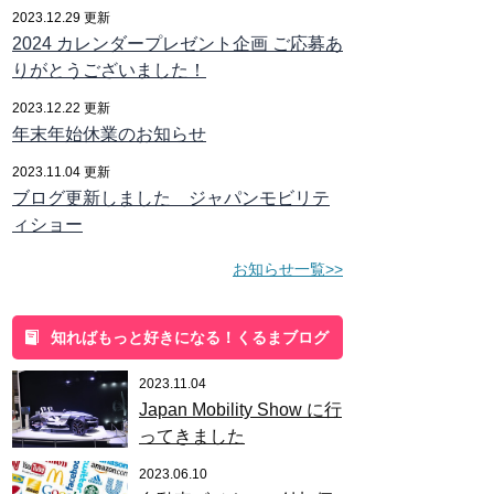
2023.12.29 更新
2024 カレンダープレゼント企画 ご応募あ
りがとうございました！
2023.12.22 更新
年末年始休業のお知らせ
2023.11.04 更新
ブログ更新しました ジャパンモビリテ
ィショー
お知らせ一覧>>
知ればもっと好きになる！くるまブログ
2023.11.04
Japan Mobility Show に行
ってきました
2023.06.10