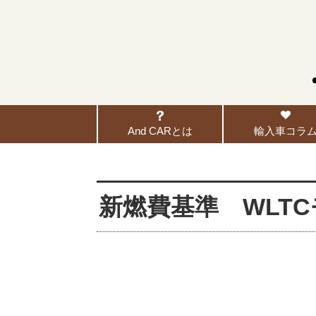
And CARとは
輸入車コラ
新燃費基準 WLT