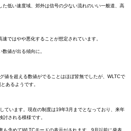
した低い速度域、郊外は信号の少ない流れのいい一般道、高
高速ではやや悪化することが想定されています。
い数値が出る傾向に。
ログ値を超える数値がでることはほぼ皆無でしたが、WLTCで
割とあるようです。
にしています。現在の制度は19年3月までとなっており、来年
検討される模様です。
車も含めてWLTCモードの表示がされます。9月以前に発表