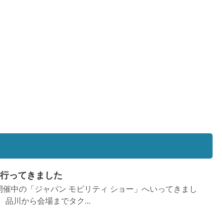
ow に行ってきました
で開催中の「ジャパン モビリティ ショー」へいってきまし
品川から会場までタク...