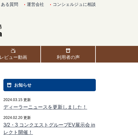
くある質問
運営会社
コンシェルジュに相談
レビュー動画
利用者の声
お知らせ
2024.03.15 更新
ディーラーニュースを更新しました！
2024.02.20 更新
3/2・3 コンクエストグループEV展示会 in
レクト開催！