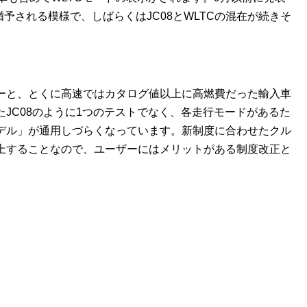
猶予される模様で、しばらくはJC08とWLTCの混在が続きそ
ーと、とくに高速ではカタログ値以上に高燃費だった輸入車
JC08のように1つのテストでなく、各走行モードがあるた
デル」が通用しづらくなっています。新制度に合わせたクル
上することなので、ユーザーにはメリットがある制度改正と