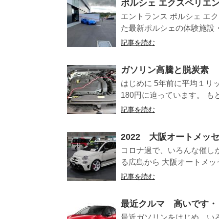
ポルシェ エクスペリエ
エントランス ポルシェ エク
た最新ポルシェの体験施設・
記事を読む
ガソリン高騰と脱炭素
はじめに 5年前に平均１リ
180円に迫っています。 もと
記事を読む
2022 大阪オートメッ
コロナ過で、いろんな催し
る広島から 大阪オートメッセ
記事を読む
最近クルマ 高いです・
最近ガソリンをはじめ、い