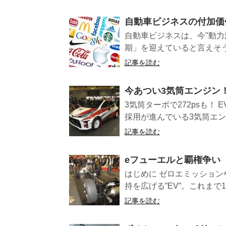
自動車ビジネスの付加価
自動車ビジネスは、今"動力
期」を迎えていると言えそうで
記事を読む
今あつい3気筒エンジン
3気筒ターボで272psも
採用が進んでいる3気筒エンジ
記事を読む
eフューエルと覇権争い
はじめに ゼロエミッショ
持を広げる”EV”。これまで1
記事を読む