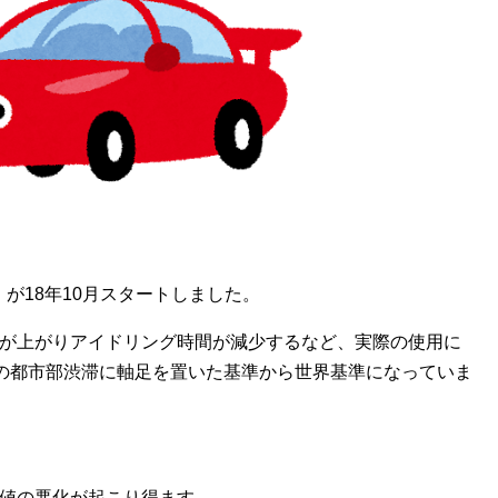
が18年10月スタートしました。
度が上がりアイドリング時間が減少するなど、実際の使用に
の都市部渋滞に軸足を置いた基準から世界基準になっていま
数値の悪化が起こり得ます。