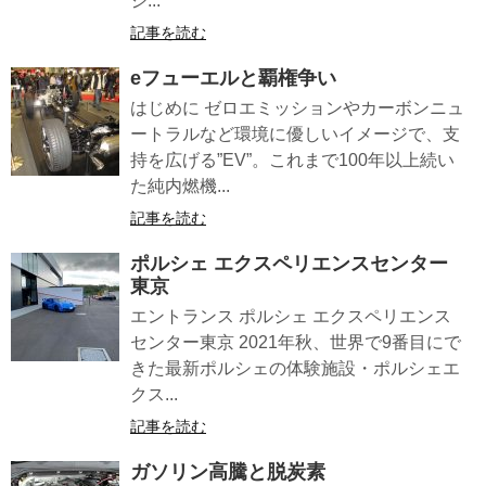
ジ...
記事を読む
eフューエルと覇権争い
はじめに ゼロエミッションやカーボンニュ
ートラルなど環境に優しいイメージで、支
持を広げる”EV”。これまで100年以上続い
た純内燃機...
記事を読む
ポルシェ エクスペリエンスセンター
東京
エントランス ポルシェ エクスペリエンス
センター東京 2021年秋、世界で9番目にで
きた最新ポルシェの体験施設・ポルシェエ
クス...
記事を読む
ガソリン高騰と脱炭素