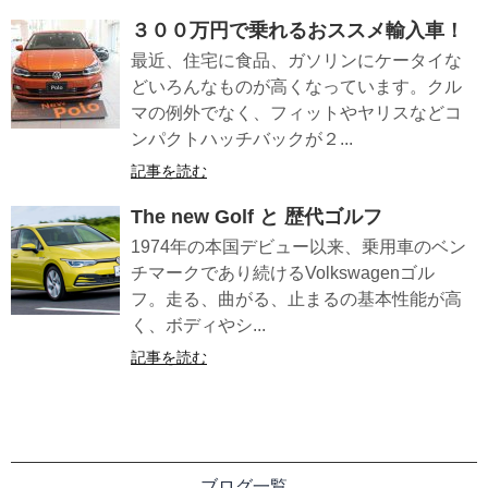
３００万円で乗れるおススメ輸入車！
最近、住宅に食品、ガソリンにケータイな
どいろんなものが高くなっています。クル
マの例外でなく、フィットやヤリスなどコ
ンパクトハッチバックが２...
記事を読む
The new Golf と 歴代ゴルフ
1974年の本国デビュー以来、乗用車のベン
チマークであり続けるVolkswagenゴル
フ。走る、曲がる、止まるの基本性能が高
く、ボディやシ...
記事を読む
ブログ一覧