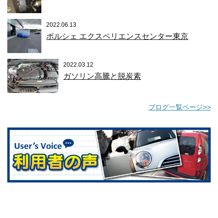
2022.06.13
ポルシェ エクスペリエンスセンター東京
2022.03.12
ガソリン高騰と脱炭素
ブログ一覧ページ>>