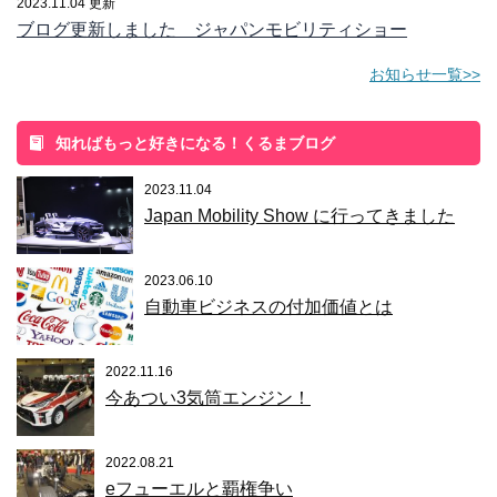
2023.11.04 更新
ブログ更新しました ジャパンモビリティショー
お知らせ一覧>>
知ればもっと好きになる！くるまブログ
2023.11.04
Japan Mobility Show に行ってきました
2023.06.10
自動車ビジネスの付加価値とは
2022.11.16
今あつい3気筒エンジン！
2022.08.21
eフューエルと覇権争い