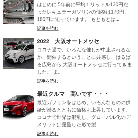
はじめに 5年前に平均１リットル130円だ
ったレギュラーガソリンの価格は170円、
180円に迫っています。 もともとは...
記事を読む
2022 大阪オートメッセ
コロナ過で、いろんな催しが中止されるな
か、開催するということに共感し、はるば
る広島から 大阪オートメッセに行ってきま
した。 ま...
記事を読む
最近クルマ 高いです・・・
最近ガソリンをはじめ、いろんなものの供
給が滞るとともに価格も上昇しています。
コロナで世界は混乱し、グローバル化のデ
メリットは露呈した形で製...
記事を読む