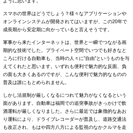
ように思います。
スマホの世界はどうでしょう？様々なアプリケーションや
オンラインシステムが開発されてはいますが、この20年で
成長期から安定期に向かっていると言えそうです。
軍事から来たインターネットは、世界と一瞬でつながる画
期的な技術でした。プライベート空間でいつでも好きなと
ころに行ける自動車も、当時の人々に”自由”というものを与
えてくれたと思います。いずれも便利で魅力的な反面、負
の面も大きくあるのですが、こんな便利で魅力的なものの
普及は誰にもとめられません。
しかし法規制が厳しくなるにつれて魅力がなくなるという
面があります。自動車は福岡での追突事故がきっかけで飲
酒運転が厳しくなりました。さらに最近では象徴的なあお
り運転により、ドライブレコーダーが普及し、道路交通法
も改正され、もはや四方八方による監視のなかクルマを走