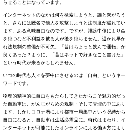
らせることになっています。
インターネットのなかは何を検索しようと、誰と繋がろう
と、さらには匿名で他人を攻撃しようと法制度が遅れてい
ます。ある意味自由なのです。ですが、誹謗中傷により命
を絶つなど不利益を被る人が後を絶ちません。遅かれ早か
れ法規制の整備が不可欠。「昔はちょっと飲んで運転」が
良くあった？ように、「昔はネットで好きなこと書けた」
という時代が来るかもしれません。
いつの時代も人々を夢中にさせるのは「自由」というキー
ワードです。
物理的精神的に自由をもたらしてきたからこそ魅力的だっ
た自動車は、がんじがらめの規制・そして管理の中にあり
ます。しかしコロナ渦により都市一局集中という呪縛から
自由になると、自動車は生活必需品に。時代はまわり、イ
ンターネットが可能にしたオンラインによる働き方により